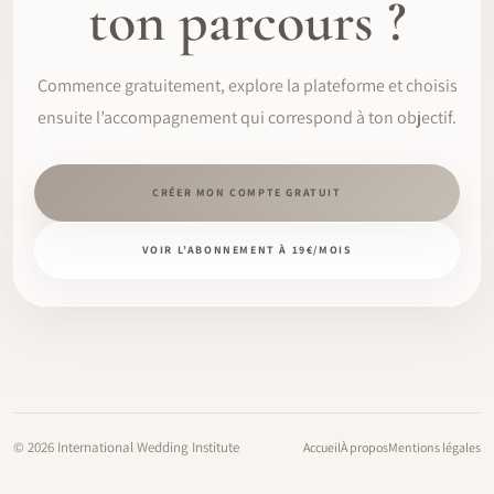
ton parcours ?
Commence gratuitement, explore la plateforme et choisis
ensuite l’accompagnement qui correspond à ton objectif.
CRÉER MON COMPTE GRATUIT
VOIR L’ABONNEMENT À 19€/MOIS
©
2026
International Wedding Institute
Accueil
À propos
Mentions légales