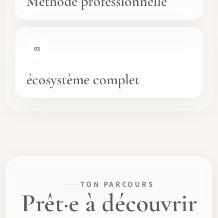
Méthode professionnelle
03
écosystème complet
TON PARCOURS
Prêt·e à découvrir