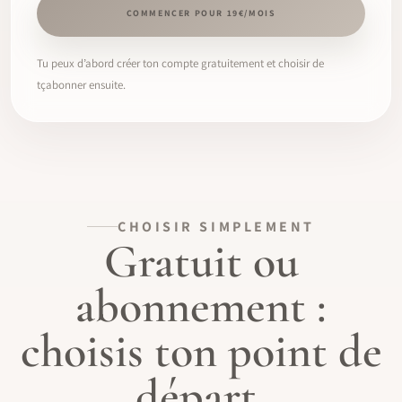
COMMENCER POUR 19€/MOIS
Tu peux d’abord créer ton compte gratuitement et choisir de
tçabonner ensuite.
CHOISIR SIMPLEMENT
Gratuit ou
abonnement :
choisis ton point de
départ.