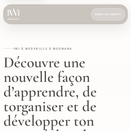
CRÉER UN COMPTE
IWI À WEDSKILLS À WEDMANA
Découvre une
nouvelle façon
d’apprendre, de
torganiser et de
développer ton