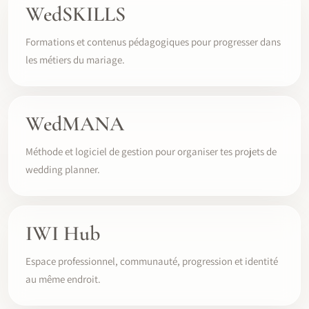
WedSKILLS
Formations et contenus pédagogiques pour progresser dans
les métiers du mariage.
WedMANA
Méthode et logiciel de gestion pour organiser tes projets de
wedding planner.
IWI Hub
Espace professionnel, communauté, progression et identité
au même endroit.