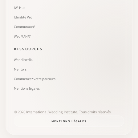
IWI Hub
Identité Pro
Communauté
WedMANA®
RESSOURCES
Weddipedia
Mentors
Commencez votre parcours
Mentions légales
©
2026
International Wedding Institute. Tous droits réservés.
MENTIONS LÉGALES