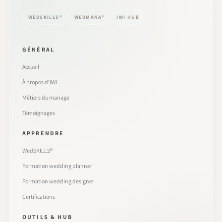
WEDSKILLS®
WEDMANA®
IWI HUB
GÉNÉRAL
Accueil
À propos d’IWI
Métiers du mariage
Témoignages
APPRENDRE
WedSKILLS®
Formation wedding planner
Formation wedding designer
Certifications
OUTILS & HUB