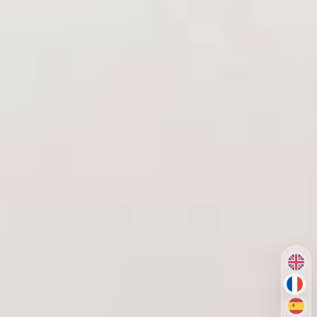
EN
FR
ES