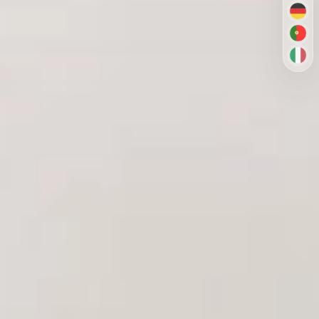
DE
PT-
IT