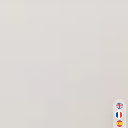
EN
FR
ES