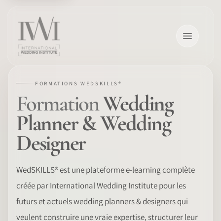
FORMATIONS WEDSKILLS®
Formation
Wedding
×
Planner & Wedding
Designer
ACCUEIL
WedSKILLS® est une plateforme e-learning complète
créée par International Wedding Institute pour les
CARRIÈRES
futurs et actuels wedding planners & designers qui
FORMATION
veulent construire une vraie expertise, structurer leur