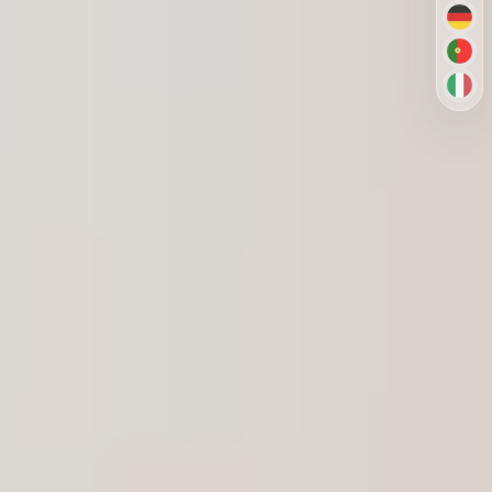
DE
PT-
IT