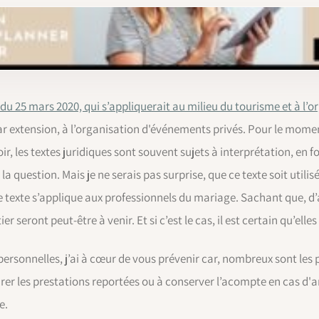
u 25 mars 2020, qui s’appliquerait au milieu du tourisme et à l’
par extension, à l’organisation d'événements privés. Pour le moment
 les textes juridiques sont souvent sujets à interprétation, en fon
 la question. Mais je ne serais pas surprise, que ce texte soit utilisé
e texte s’applique aux professionnels du mariage. Sachant que, d
r seront peut-être à venir. Et si c’est le cas, il est certain qu’ell
ersonnelles, j’ai à cœur de vous prévenir car, nombreux sont les 
rer les prestations reportées ou à conserver l’acompte en cas d'a
e.