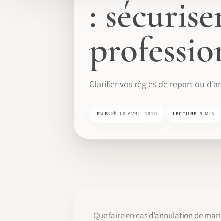
: sécurise
professio
Clarifier vos règles de report ou d’
PUBLIÉ
10 AVRIL 2020
LECTURE
9 MIN
Que faire en cas d’annulation de mar