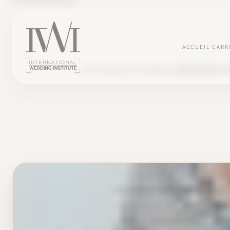
ACCUEIL
CARR
BLOG
INDUSTRIE DU MARIAGE
ANNULATION ET R