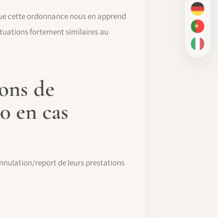
DE
 que cette ordonnance nous en apprend
PT-BR
tuations fortement similaires au
IT
ions de
0 en cas
nnulation/report de leurs prestations