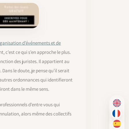
organisation d’événements et de
, c'est ce qui s'en approche le plus.
ction des juristes. Il appartient au
. Dans le doute, je pense qu’il serait
’autres ordonnances qui identifieront
es iront dans le même sens.
professionnels d'entre vous qui
EN
nnulation, alors même des collectifs
FR
ES