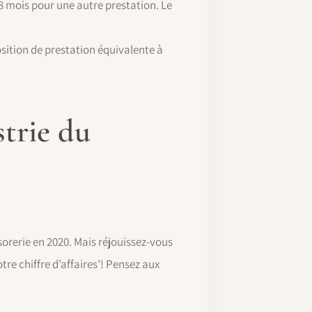
18 mois pour une autre prestation. Le
position de prestation équivalente à
strie du
èsorerie en 2020. Mais réjouissez-vous
tre chiffre d’affaires’! Pensez aux