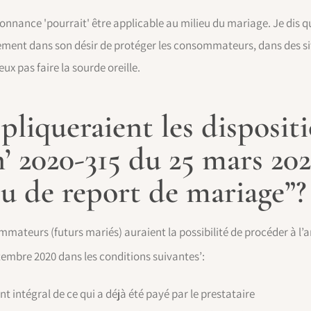
donnance 'pourrait' être applicable au milieu du mariage. Je dis
ment dans son désir de protéger les consommateurs, dans des si
ux pas faire la sourde oreille.
liqueraient les disposit
’ 2020-315 du 25 mars 202
u de report de mariage”?
mateurs (futurs mariés) auraient la possibilité de procéder à l’a
tembre 2020 dans les conditions suivantes’:
 intégral de ce qui a déjà été payé par le prestataire