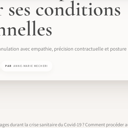
r ses conditions
nnelles
annulation avec empathie, précision contractuelle et posture
PAR
ANNE-MARIE MECHERI
iages durant la crise sanitaire du Covid-19 ? Comment procéder a