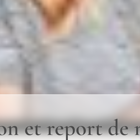
n et report de 