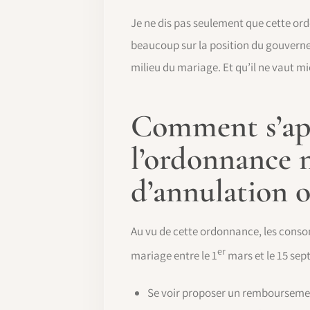
Je ne dis pas seulement que cette or
beaucoup sur la position du gouverne
milieu du mariage. Et qu’il ne vaut mie
Comment s’app
l’ordonnance n
d’annulation o
Au vu de cette ordonnance, les consom
er
mariage entre le 1
mars et le 15 sep
Se voir proposer un remboursement