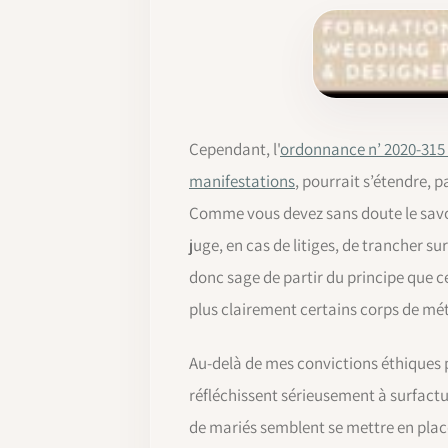
Cependant, l'
ordonnance n’ 2020-315 d
manifestations
, pourrait s’étendre, 
Comme vous devez sans doute le savoir,
juge, en cas de litiges, de trancher sur
donc sage de partir du principe que c
plus clairement certains corps de métie
Au-delà de mes convictions éthiques p
réfléchissent sérieusement à surfactu
de mariés semblent se mettre en plac