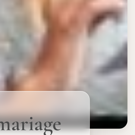
mariage