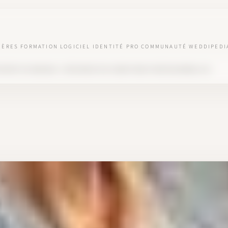
IÈRES
FORMATION
LOGICIEL
IDENTITÉ PRO
COMMUNAUTÉ
WEDDIPEDI
EPORT DE MARIAGE : SÉCURISER SES CONDITIONS PROFESSIONNELLES