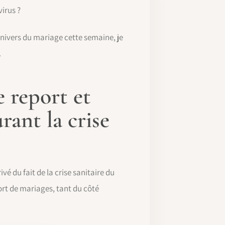
virus ?
l'univers du mariage cette semaine, je
.
e report et
rant la crise
é du fait de la crise sanitaire du
port de mariages, tant du côté