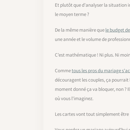
Et plutôt que d'analyser la situation 
le moyen terme ?
De la même manière que
le budget d
une année et le volume de professionn
C'est mathématique ! Ni plus. Ni moin
Comme
tous les pros du mariage s'ac
découragent les couples, ça pourrait 
moment donné ça va bloquer, non ? Il v
où vous l'imaginez.
Les cartes vont tout simplement être
Vous perdez un mariage aujourd'hui m