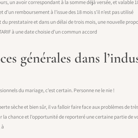
jours, un avoir correspondant à la somme déjà versée, et valable 
jet d’un remboursement à l’issue des 18 mois s’il n’est pas utilisé
art du prestataire et dans un délai de trois mois, une nouvelle pro
E TARIF à une date choisie d’un commun accord
es générales dans l’indu
sionnels du mariage, c'est certain. Personne ne le nie !
erte sèche et bien sûr, il va falloir faire face aux problèmes de tr
r la chance et l’opportunité de reporteré une certaine partie de vo
 à