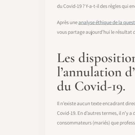
du Covid-19 ? Y-a-t-il des règles qui 
Après une
analyse éthique de la ques
vous partage aujourd’hui le résultat d
Les dispositio
l’annulation d
du Covid-19.
Il n’existe aucun texte encadrant dire
Covid-19. En d’autres termes, il n’y a
consommateurs (mariés) que professi