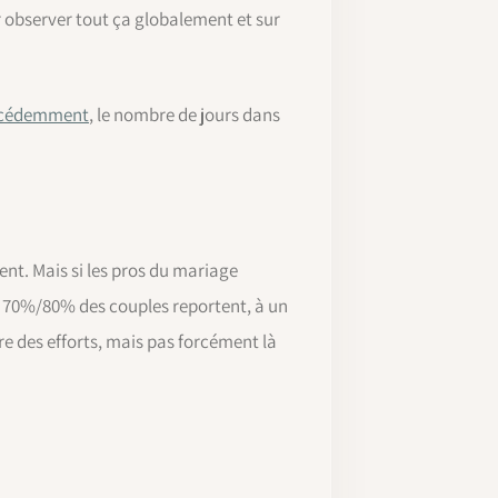
ur observer tout ça globalement et sur
précédemment
, le nombre de jours dans
ent. Mais si les pros du mariage
Si 70%/80% des couples reportent, à un
re des efforts, mais pas forcément là