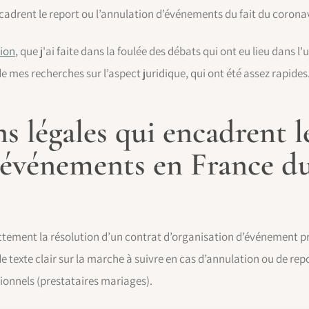
encadrent le report ou l’annulation d’événements du fait du corona
tion
, que j'ai faite dans la foulée des débats qui ont eu lieu dans 
e mes recherches sur l’aspect juridique, qui ont été assez rapides
ns légales qui encadrent l
’événements en France du
ctement la résolution d’un contrat d’organisation d’événement priv
 de texte clair sur la marche à suivre en cas d’annulation ou de re
onnels (prestataires mariages).