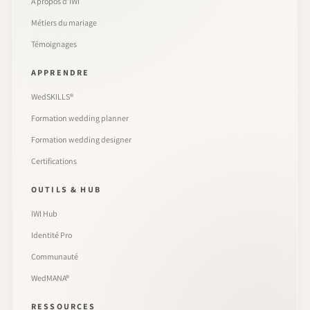
À propos d’IWI
Métiers du mariage
Témoignages
APPRENDRE
WedSKILLS®
Formation wedding planner
Formation wedding designer
Certifications
OUTILS & HUB
IWI Hub
Identité Pro
Communauté
WedMANA®
RESSOURCES