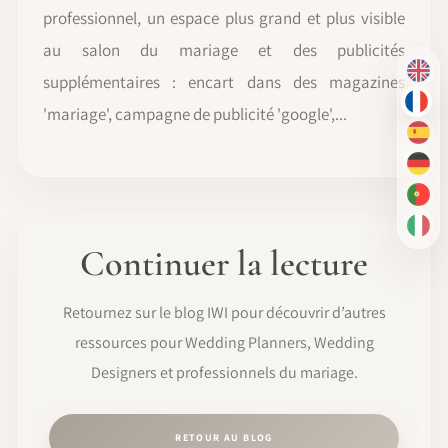
professionnel, un espace plus grand et plus visible
au salon du mariage et des publicités
EN
supplémentaires : encart dans des magazines
FR
'mariage', campagne de publicité 'google',...
ES
DE
PT-
IT
Continuer la lecture
Retournez sur le blog IWI pour découvrir d’autres
ressources pour Wedding Planners, Wedding
Designers et professionnels du mariage.
RETOUR AU BLOG