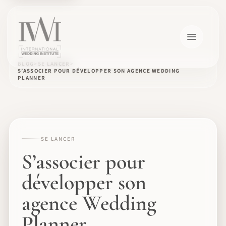
BLOG
SE LANCER
S’ASSOCIER POUR DÉVELOPPER SON AGENCE WEDDING
PLANNER
SE LANCER
S’associer pour
développer son
agence Wedding
Planner