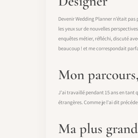
Designer
Devenir Wedding Planner n'était pas p
les yeux sur de nouvelles perspectives
enquêtes métier, réfléchi, discuté ave
beaucoup ! et me correspondait parfai
Mon parcours,
J'ai travaillé pendant 15 ans en tant
étrangères. Comme je l'ai dit précéd
Ma plus grande