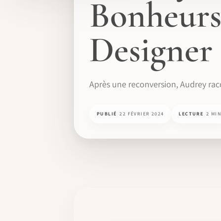
Bonheurs
Designer
Après une reconversion, Audrey raco
PUBLIÉ
22 FÉVRIER 2024
LECTURE
2 MI