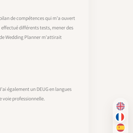
n bilan de compétences qui m'a ouvert
 effectué différents tests, mener des
r de Wedding Planner m'attirait
e. J'ai également un DEUG en langues
 voie professionnelle.
EN
FR
ES