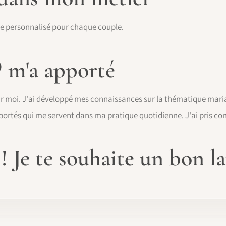
ge personnalisé pour chaque couple.
 m'a apporté
ur moi. J'ai développé mes connaissances sur la thématique maria
portés qui me servent dans ma pratique quotidienne. J'ai pris co
 Je te souhaite un bon l