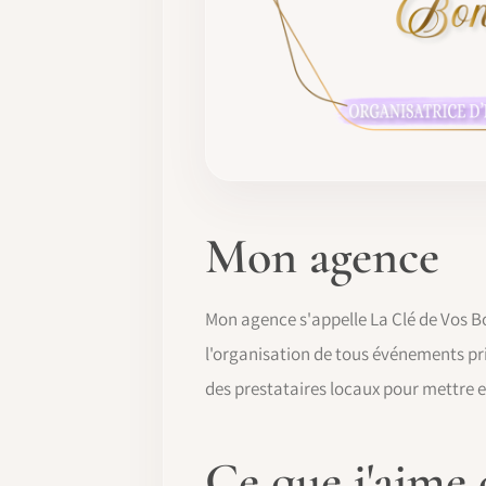
Mon agence
Mon agence s'appelle La Clé de Vos Bo
l'organisation de tous événements pri
des prestataires locaux pour mettre en
Ce que j'aime