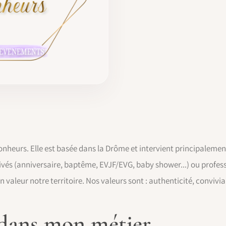
nheurs. Elle est basée dans la Drôme et intervient principalemen
vés (anniversaire, baptême, EVJF/EVG, baby shower...) ou professi
 valeur notre territoire. Nos valeurs sont : authenticité, convivia
 dans mon métier