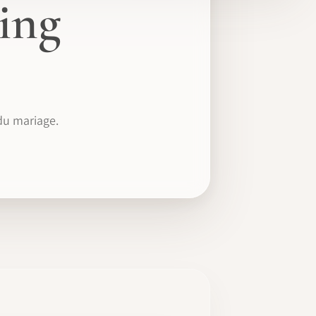
ing
 du mariage.