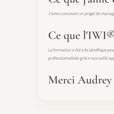
J'aime concevoir un projet de maria
Ce que l'IWI®
La formation a été très bénéfique po
professionnalisée grâce aux outils ap
Merci Audrey !