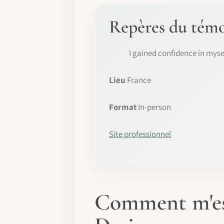
Repères du tém
I gained confidence in myse
Lieu
France
Format
In-person
Site professionnel
Comment m'est