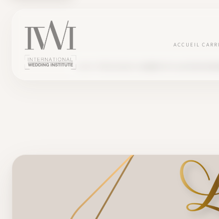
ACCUEIL
CARR
BLOG
TÉMOIGNAGES
AUDREY ET LA CLÉ DE VOS