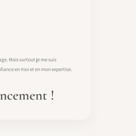
ge. Mais surtout je me suis
nfiance en moi et en mon expertise.
ancement !