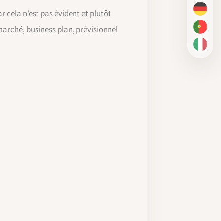
 cela n'est pas évident et plutôt
DE
marché, business plan, prévisionnel
PT-BR
IT