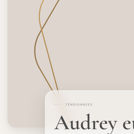
TÉMOIGNAGES
Audrey e