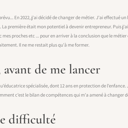
révu... En 2022, j'ai décidé de changer de métier. J'ai effectué u
. La première était mon potentiel à devenir entrepreneur. Puis j'ai
c mes proches etc ... pour en arriver à la conclusion que le métie
tement. Il ne me restait plus qu'à me former.
 avant de me lancer
 qu'éducatrice spécialisée, dont 12 ans en protection de l'enfanc
emment c'est le bilan de compétences qui m'a amené à changer de
 difficulté