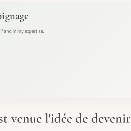
oignage
lf and in my expertise.
 venue l'idée de deveni