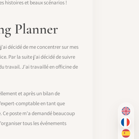
s histoires et beaux scénarios !
ng Planner
 j'ai décidé de me concentrer sur mes
ce. Par la suite j'ai décidé de suivre
ravail. J'ai travaillé en officine de
llement et après un bilan de
 d'expert-comptable en tant que
ive. Ce poste m'a demandé beaucoup
EN
d'organiser tous les événements
FR
ES