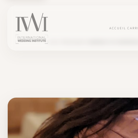
ACCUEIL
CARR
BLOG
TÉMOIGNAGES
BARBARA ET BY MADEMOISE