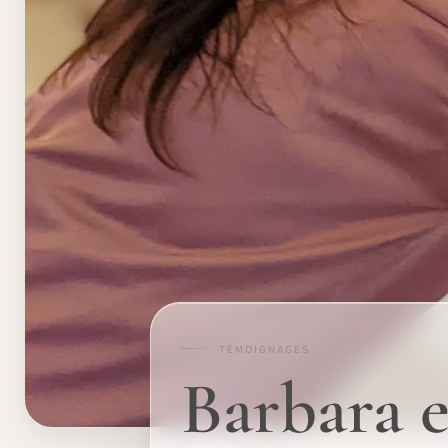
TÉMOIGNAGES
Barbara e