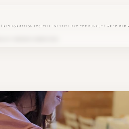
IÈRES
FORMATION
LOGICIEL
IDENTITÉ PRO
COMMUNAUTÉ
WEDDIPEDI
LLE B : WEDDING PLANNER À NICE