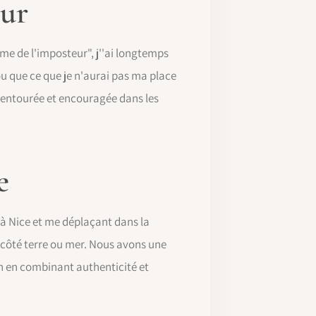
ur
me de l'imposteur", j''ai longtemps
ou que ce que je n'aurai pas ma place
n entourée et encouragée dans les
e
 à Nice et me déplaçant dans la
t côté terre ou mer. Nous avons une
on en combinant authenticité et