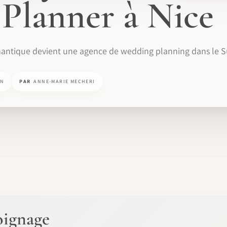
Planner à Nice
antique devient une agence de wedding planning dans le Su
IN
PAR
ANNE-MARIE MECHERI
oignage