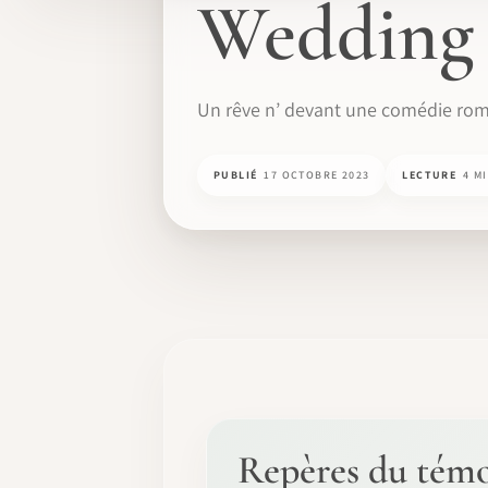
Wedding 
Un rêve n’ devant une comédie rom
PUBLIÉ
17 OCTOBRE 2023
LECTURE
4 M
Repères du tém