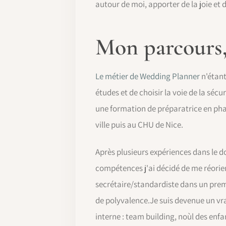
autour de moi, apporter de la joie et
Mon parcours,
Le métier de Wedding Planner
n'étant
études et de choisir la voie de la sécur
une formation de préparatrice en phar
ville puis au CHU de Nice.
Après plusieurs expériences dans le d
compétences j'ai décidé de me réorien
secrétaire/standardiste dans un prem
de polyvalence.Je suis devenue un vra
interne : team building, noùl des enfan