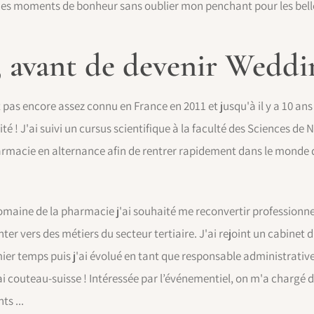
 des moments de bonheur sans oublier mon penchant pour les belle
 avant de devenir Weddi
 pas encore assez connu en France en 2011 et jusqu'à il y a 10 ans
ité ! J'ai suivi un cursus scientifique à la faculté des Sciences de Ni
macie en alternance afin de rentrer rapidement dans le monde du t
omaine de la pharmacie j'ai souhaité me reconvertir professionne
ter vers des métiers du secteur tertiaire. J'ai rejoint un cabinet
ier temps puis j'ai évolué en tant que responsable administrat
i couteau-suisse ! Intéressée par l’événementiel, on m'a chargé 
ts ...