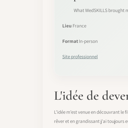
What WedSKILLS brought me 
Lieu
France
Format
In-person
Site professionnel
L'idée de dev
L'idée m'est venue en découvrant le fi
rêver et en grandissant j'ai toujours 