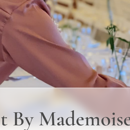
t By Mademoisel