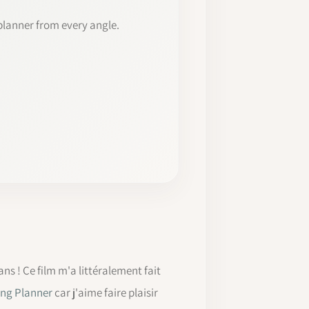
lanner from every angle.
ns ! Ce film m'a littéralement fait
ing Planner
car j'aime faire plaisir