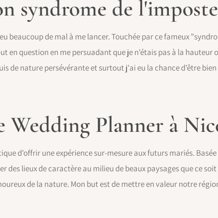
n syndrome de l'imposte
'ai eu beaucoup de mal à me lancer. Touchée par ce fameux "syndro
ut en question en me persuadant que je n'étais pas à la hauteur 
uis de nature persévérante et surtout j'ai eu la chance d'être bie
e Wedding Planner à Nic
tique d'offrir une expérience sur-mesure aux futurs mariés. Basée
er des lieux de caractère au milieu de beaux paysages que ce soi
amoureux de la nature. Mon but est de mettre en valeur notre régi