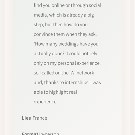
find you online or through social
media, which is already a big
step, but then how do you
convince them when they ask,
'How many weddings have you
actually done?' I could not rely
only on my personal experience,
so I called on the IWI network
and, thanks to internships, I was
able to highlight real
experience.
Lieu
France
Format
In-person