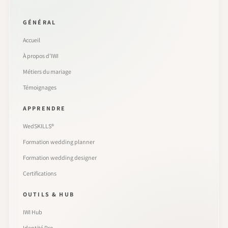
GÉNÉRAL
Accueil
À propos d’IWI
Métiers du mariage
Témoignages
APPRENDRE
WedSKILLS®
Formation wedding planner
Formation wedding designer
Certifications
OUTILS & HUB
IWI Hub
Identité Pro