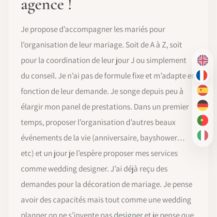
agence !
Je propose d’accompagner les mariés pour
l’organisation de leur mariage. Soit de A à Z, soit
pour la coordination de leur jour J ou simplement
EN
du conseil. Je n’ai pas de formule fixe et m’adapte en
FR
fonction de leur demande. Je songe depuis peu à
ES
élargir mon panel de prestations. Dans un premier
DE
temps, proposer l’organisation d’autres beaux
PT-
événements de la vie (anniversaire, bayshower…
IT
etc) et un jour je l’espère proposer mes services
comme wedding designer. J’ai déjà reçu des
demandes pour la décoration de mariage. Je pense
avoir des capacités mais tout comme une wedding
planner on ne s’invente pas
designer
et je pense que