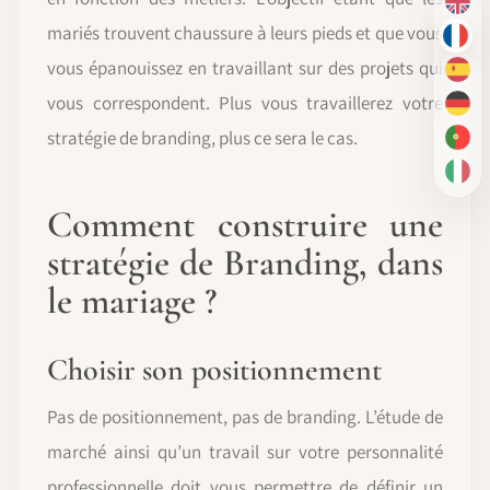
EN
mariés trouvent chaussure à leurs pieds et que vous
FR
vous épanouissez en travaillant sur des projets qui
ES
vous correspondent. Plus vous travaillerez votre
DE
stratégie de branding, plus ce sera le cas.
PT-
IT
Comment construire une
stratégie de Branding, dans
le mariage ?
Choisir son positionnement
Pas de positionnement, pas de branding. L’étude de
marché ainsi qu’un travail sur votre personnalité
professionnelle doit vous permettre de définir un