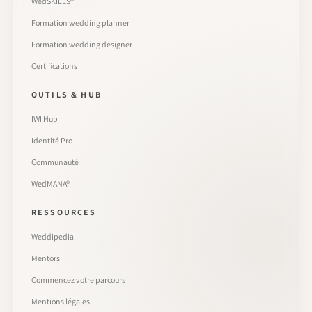
WedSKILLS®
Formation wedding planner
Formation wedding designer
Certifications
OUTILS & HUB
IWI Hub
Identité Pro
Communauté
WedMANA®
RESSOURCES
Weddipedia
Mentors
Commencez votre parcours
Mentions légales