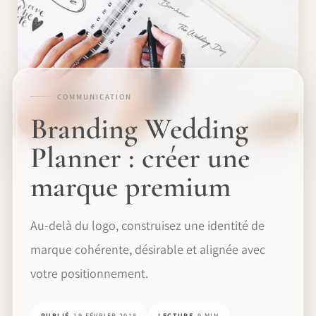
COMMUNICATION
Branding Wedding
Planner : créer une
marque premium
Au-delà du logo, construisez une identité de
marque cohérente, désirable et alignée avec
votre positionnement.
PUBLIÉ
19 FÉVRIER 2018
LECTURE
9 MIN