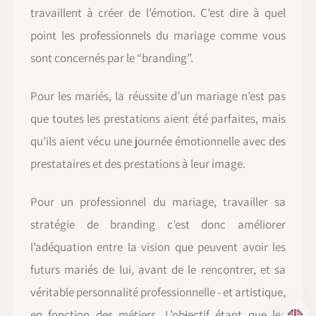
travaillent à créer de l’émotion. C’est dire à quel
point les professionnels du mariage comme vous
sont concernés par le “branding”.
Pour les mariés, la réussite d’un mariage n’est pas
que toutes les prestations aient été parfaites, mais
qu’ils aient vécu une journée émotionnelle avec des
prestataires et des prestations à leur image.
Pour un professionnel du mariage, travailler sa
stratégie de branding c’est donc améliorer
l’adéquation entre la vision que peuvent avoir les
futurs mariés de lui, avant de le rencontrer, et sa
véritable personnalité professionnelle - et artistique,
en fonction des métiers. L’objectif étant que les