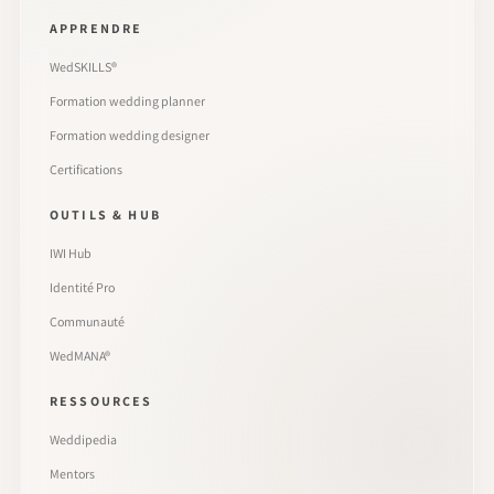
APPRENDRE
WedSKILLS®
Formation wedding planner
Formation wedding designer
Certifications
OUTILS & HUB
IWI Hub
Identité Pro
Communauté
WedMANA®
RESSOURCES
Weddipedia
Mentors