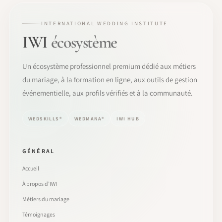
INTERNATIONAL WEDDING INSTITUTE
IWI
écosystème
Un écosystème professionnel premium dédié aux métiers
du mariage, à la formation en ligne, aux outils de gestion
événementielle, aux profils vérifiés et à la communauté.
WEDSKILLS®
WEDMANA®
IWI HUB
GÉNÉRAL
Accueil
À propos d’IWI
Métiers du mariage
Témoignages