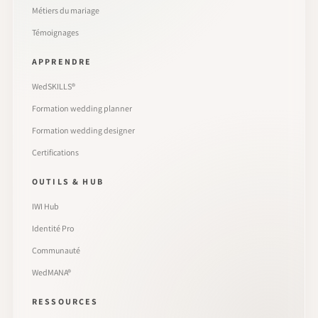
Métiers du mariage
Témoignages
APPRENDRE
WedSKILLS®
Formation wedding planner
Formation wedding designer
Certifications
OUTILS & HUB
IWI Hub
Identité Pro
Communauté
WedMANA®
RESSOURCES