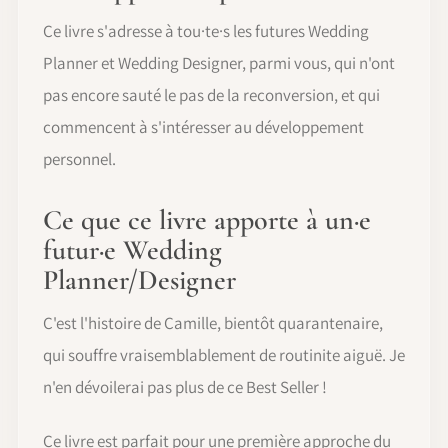
Ce livre s'adresse à tou·te·s les futures Wedding
Planner et Wedding Designer, parmi vous, qui n'ont
pas encore sauté le pas de la reconversion, et qui
commencent à s'intéresser au développement
personnel.
Ce que ce livre apporte à un·e
futur·e Wedding
Planner/Designer
C'est l'histoire de Camille, bientôt quarantenaire,
qui souffre vraisemblablement de routinite aiguë. Je
n'en dévoilerai pas plus de ce Best Seller !
Ce livre est parfait pour une première approche du