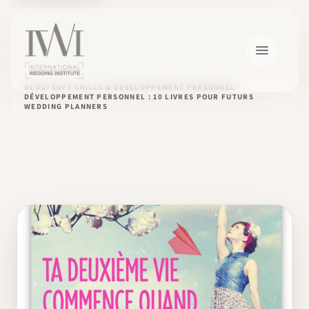
BLOG
SOFT SKILLS & DÉVELOPPEMENT PERSONNEL
DÉVELOPPEMENT PERSONNEL : 10 LIVRES POUR FUTURS
WEDDING PLANNERS