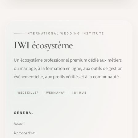
INTERNATIONAL WEDDING INSTITUTE
IWI
écosystème
Un écosystème professionnel premium dédié aux métiers
du mariage, à la formation en ligne, aux outils de gestion
événementielle, aux profils vérifiés et à la communauté.
WEDSKILLS®
WEDMANA®
IWI HUB
GÉNÉRAL
Accueil
À propos d’IWI