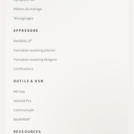
Métiers du mariage
Témoignages
APPRENDRE
WedSKILLS®
Formation wedding planner
Formation wedding designer
Certifications
OUTILS & HUB
IWI Hub
Identité Pro
Communauté
WedMANA®
RESSOURCES