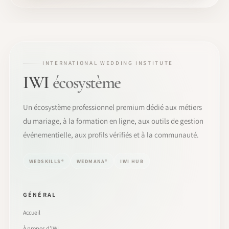
INTERNATIONAL WEDDING INSTITUTE
IWI
écosystème
Un écosystème professionnel premium dédié aux métiers
du mariage, à la formation en ligne, aux outils de gestion
événementielle, aux profils vérifiés et à la communauté.
WEDSKILLS®
WEDMANA®
IWI HUB
GÉNÉRAL
Accueil
À propos d’IWI