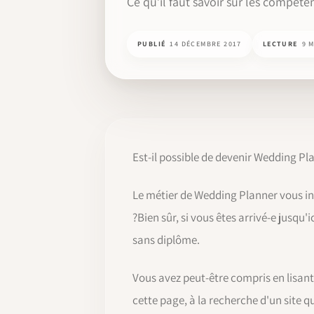
Ce qu’il faut savoir sur les compéten
PUBLIÉ
14 DÉCEMBRE 2017
LECTURE
9 
Est-il possible de devenir Wedding P
Le métier de Wedding Planner vous in
?Bien sûr, si vous êtes arrivé-e jusq
sans diplôme.
Vous avez peut-être compris en lisant
cette page, à la recherche d'un site 