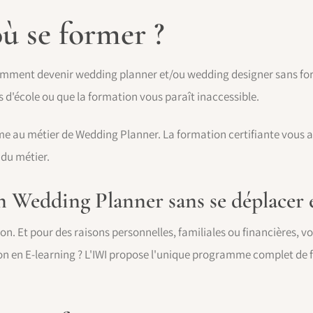
 se former ?
comment devenir wedding planner et/ou wedding designer sans for
 d'école ou que la formation vous paraît inaccessible.
orme au métier de Wedding Planner. La formation certifiante vous 
 du métier.
n Wedding Planner sans se déplacer 
on. Et pour des raisons personnelles, familiales ou financières, v
ion en E-learning ? L'IWI propose l'unique programme complet d