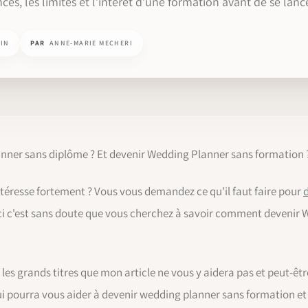
ces, les limites et l’intérêt d’une formation avant de se lance
MIN
PAR
ANNE-MARIE MECHERI
lanner sans diplôme ? Et devenir Wedding Planner sans formation 
téresse fortement ? Vous vous demandez ce qu'il faut faire pour
u'ici c'est sans doute que vous cherchez à savoir comment deveni
 les grands titres que mon article ne vous y aidera pas et peut-êt
qui pourra vous aider à devenir wedding planner sans formation et