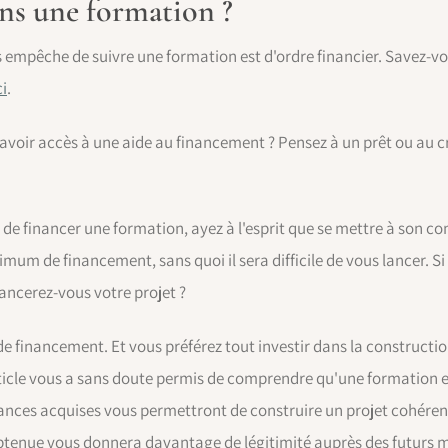
ns une formation ?
s empêche de suivre une formation est d'ordre financier. Savez-vou
i
.
'avoir accès à une aide au financement ? Pensez à un prêt ou au
 de financer une formation, ayez à l'esprit que se mettre à son c
imum de financement, sans quoi il sera difficile de vous lancer. Si 
ncerez-vous votre projet ?
 financement. Et vous préférez tout investir dans la constructio
rticle vous a sans doute permis de comprendre qu'une formation e
sances acquises vous permettront de construire un projet cohéren
n obtenue vous donnera davantage de légitimité auprès des futurs m