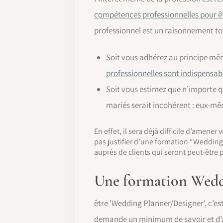
compétences professionnelles pour ê
professionnel est un raisonnement t
Soit vous adhérez au principe mê
professionnelles sont indispensa
Soit vous estimez que n’importe q
mariés serait incohérent : eux-mêm
En effet, il sera déjà difficile d’amene
pas justifier d’une formation “Wedding 
auprès de clients qui seront peut-être
Une formation Weddi
être 'Wedding Planner/Designer', c’es
demande un minimum de savoir et d’a