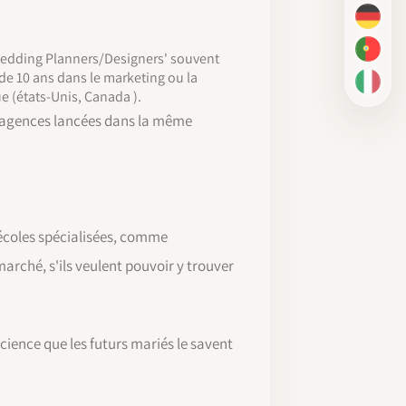
DE
PT-BR
Wedding Planners/Designers' souvent
de 10 ans dans le marketing ou la
IT
 (états-Unis, Canada ).
s agences lancées dans la même
'écoles spécialisées, comme
marché, s'ils veulent pouvoir y trouver
ience que les futurs mariés le savent