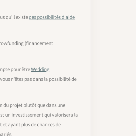
s qu'il existe
des possibilités d'aide
 crowfunding (financement
ompte pour être
Wedding
vous n'êtes pas dans la possibilité de
n du projet plutôt que dans une
st un investissement qui valorisera la
t et ayant plus de chances de
ariés.