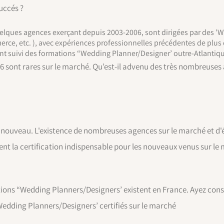
uccés ?
elques agences exerçant depuis 2003-2006, sont dirigées par des '
ce, etc. ), avec expériences professionnelles précédentes de plus 
t suivi des formations “Wedding Planner/Designer’ outre-Atlantique
06 sont rares sur le marché. Qu’est-il advenu des très nombreuse
ut nouveau. L'existence de nombreuses agences sur le marché et d
ent la certification indispensable pour les nouveaux venus sur le 
ions “Wedding Planners/Designers’ existent en France. Ayez consc
 “Wedding Planners/Designers’ certifiés sur le marché