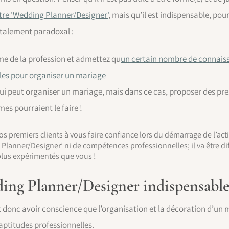
tre 'Wedding Planner/Designer'
, mais qu’il est indispensable, pour
otalement paradoxal :
me de la profession et admettez qu
un certain nombre de connais
bles pour organiser un mariage
ui peut organiser un mariage, mais dans ce cas, proposer des pre
es pourraient le faire !
r vos premiers clients à vous faire confiance lors du démarrage de l’ac
Planner/Designer’ ni de compétences professionnelles; il va être diffi
 plus expérimentés que vous !
ng Planner/Designer indispensable 
t donc avoir conscience que l’organisation et la décoration d’un m
ptitudes professionnelles.