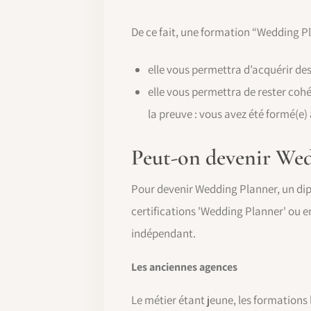
De ce fait, une formation “Wedding P
elle vous permettra d’acquérir de
elle vous permettra de rester coh
la preuve : vous avez été formé(e) à
Peut-on devenir Wed
Pour devenir Wedding Planner, un dip
certifications 'Wedding Planner' ou 
indépendant.
Les anciennes agences
Le métier étant jeune, les formation