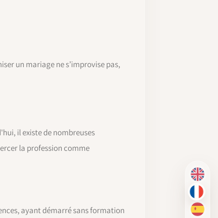
niser un mariage ne s’improvise pas,
hui, il existe de nombreuses
exercer la profession comme
EN
FR
gences, ayant démarré sans formation
ES