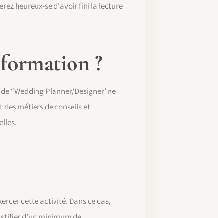
ez heureux-se d'avoir fini la lecture
 formation ?
er de “Wedding Planner/Designer’ ne
t des métiers de conseils et
elles.
ercer cette activité. Dans ce cas,
 justifier d’un minimum de