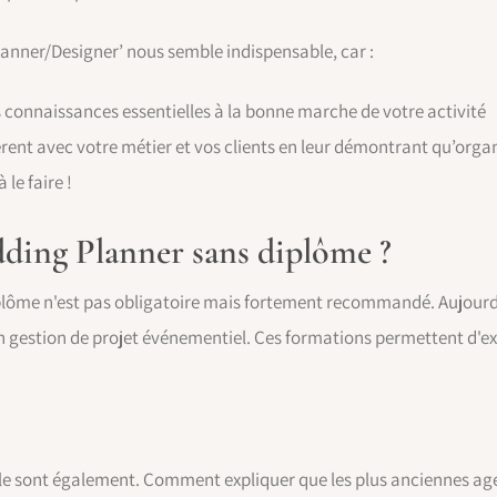
lanner/Designer’ nous semble indispensable, car :
s connaissances essentielles à la bonne marche de votre activité
érent avec votre métier et vos clients en leur démontrant qu’orga
 le faire !
ding Planner sans diplôme ?
lôme n'est pas obligatoire mais fortement recommandé. Aujourd'
en gestion de projet événementiel. Ces formations permettent d'
s le sont également. Comment expliquer que les plus anciennes a