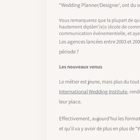
“Wedding Planner/Designer’, ont du s
Vous remarquerez que la plupart de qu
hautement diplàm’(e)s (école de commer
communication événementielle, et ayan
Les agences lancées entre 2003 et 20
période ?
Les nouveaux venus
Le métier est jeune, mais plus du to
International Wedding Institute
, rend
leur place.
Effectivement, aujourd’hui les format
et qu’il va y avoir de plus en plus de