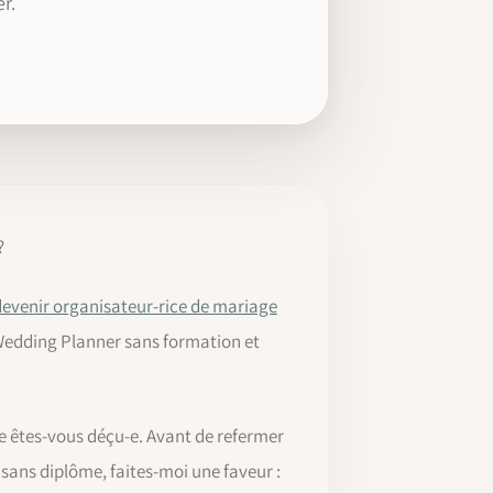
r.
?
devenir organisateur-rice de mariage
r Wedding Planner sans formation et
re êtes-vous déçu-e. Avant de refermer
 sans diplôme, faites-moi une faveur :