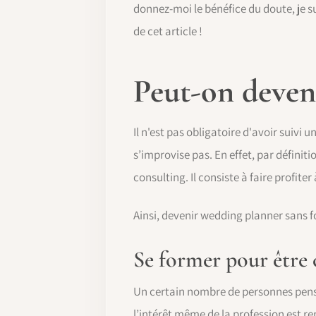
donnez-moi le bénéfice du doute, je s
de cet article !
Peut-on deven
Il n'est pas obligatoire d'avoir suiv
s’improvise pas. En effet, par définit
consulting. Il consiste à faire profite
Ainsi, devenir wedding planner sans f
Se former pour être 
Un certain nombre de personnes pensen
l’intérêt même de la profession est re