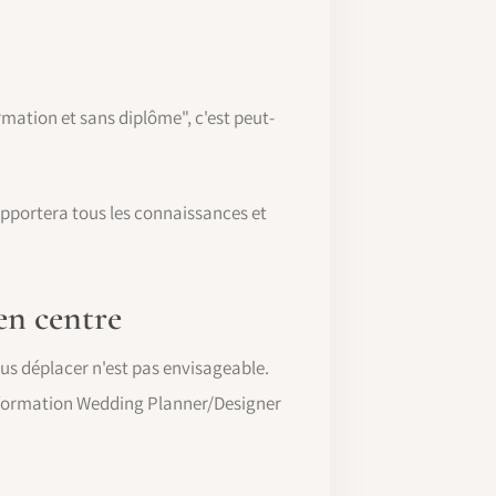
mation et sans diplôme", c'est peut-
apportera tous les connaissances et
en centre
ous déplacer n'est pas envisageable.
e formation Wedding Planner/Designer