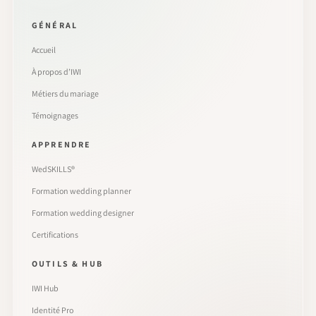
GÉNÉRAL
Accueil
À propos d’IWI
Métiers du mariage
Témoignages
APPRENDRE
WedSKILLS®
Formation wedding planner
Formation wedding designer
Certifications
OUTILS & HUB
IWI Hub
Identité Pro