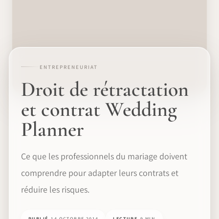
ENTREPRENEURIAT
Droit de rétractation
et contrat Wedding
Planner
Ce que les professionnels du mariage doivent
comprendre pour adapter leurs contrats et
réduire les risques.
PUBLIÉ
14 OCTOBRE 2014
LECTURE
9 MIN