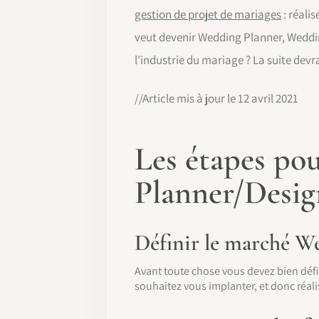
gestion de projet de mariages
: réali
veut devenir Wedding Planner, Weddin
l'industrie du mariage ? La suite devr
//Article mis à jour le 12 avril 2021
Les étapes pou
Planner/Desig
Définir le marché We
Avant toute chose vous devez bien défi
souhaitez vous implanter, et donc réa