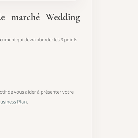
 de marché Wedding
 document qui devra aborder les 3 points
if de vous aider à présenter votre
Business Plan
.