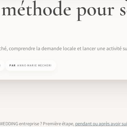
: méthode pour s
hé, comprendre la demande locale et lancer une activité sur
N
PAR
ANNE-MARIE MECHERI
 #WEDDING entreprise ? Première étape,
pendant ou après avoir sui