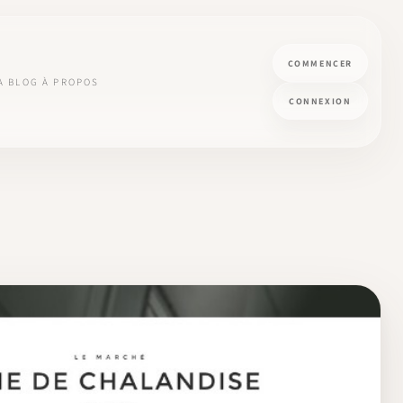
COMMENCER
A
BLOG
À PROPOS
CONNEXION