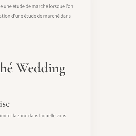
re une étude de marché lorsque l'on
sation d'une étude de marché dans
rché Wedding
ise
imiter la zone dans laquelle vous