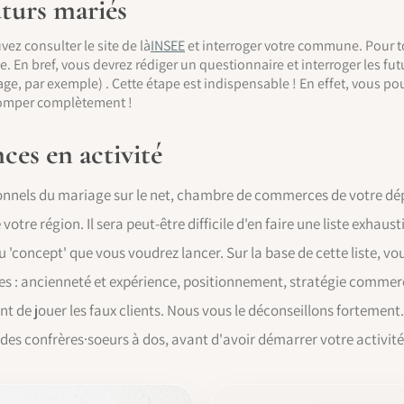
uturs mariés
ez consulter le site de là
INSEE
et interroger votre commune. Pour t
e. En bref, vous devrez rédiger un questionnaire et interroger les fut
ge, par exemple) . Cette étape est indispensable ! En effet, vous po
tromper complètement !
ces en activité
onnels du mariage sur le net, chambre de commerces de votre dép
 votre région. Il sera peut-être difficile d'en faire une liste exhaus
 'concept' que vous voudrez lancer. Sur la base de cette liste, v
s : ancienneté et expérience, positionnement, stratégie commercial
 de jouer les faux clients. Nous vous le déconseillons fortement.
 des confrères·soeurs à dos, avant d'avoir démarrer votre activité