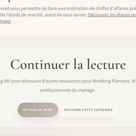
it vous permettre de faire une estimation de chiffre d'affaires prév
 de l'étude de marché, avant de vous lancer.
Découvrez les étapes po
riage!
Continuer la lecture
og IWI pour découvrir d’autres ressources pour Wedding Planners, 
professionnels du mariage.
RETOUR AU BLOG
EXPLORER CETTE CATÉGORIE