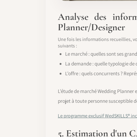
Analyse des infor
Planner/Designer
Une fois les informations recueillies, v
suivants :
Le marché : quelles sont ses grand
La demande : quelle typologie de cl
L'offre : quels concurrents ? Repr
L'étude de marché Wedding Planner et
projet à toute personne susceptible d
Le programme exclusif WedSKILLS® inc
5. Estimation d'un C