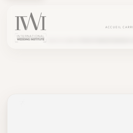
ACCUEIL
CARR
BLOG
SE LANCER
ÉTUDE DE MARCHÉ WEDDING P