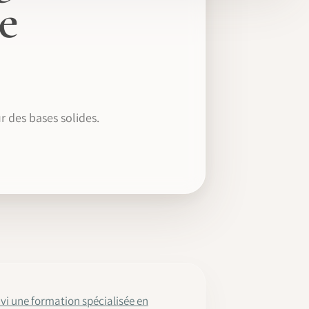
e
 des bases solides.
vi une formation spécialisée en