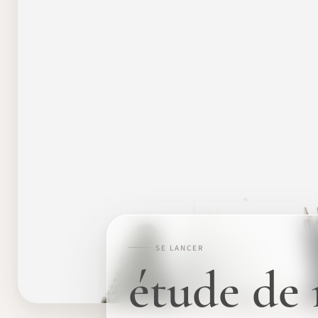
SE LANCER
étude de