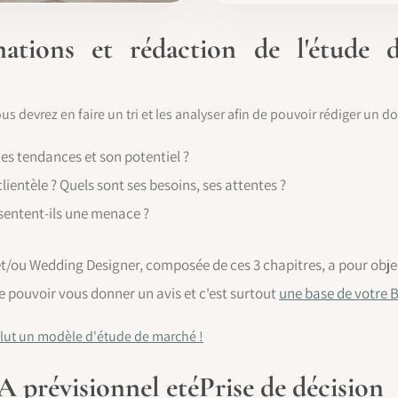
mations et rédaction de l'étude
ous devrez en faire un tri et les analyser afin de pouvoir rédiger un
es tendances et son potentiel ?
ientèle ? Quels sont ses besoins, ses attentes ?
ésentent-ils une menace ?
/ou Wedding Designer, composée de ces 3 chapitres, a pour object
e pouvoir vous donner un avis et c'est surtout
une base de votre 
lut un modèle d'étude de marché !
A prévisionnel eté
Prise de décision