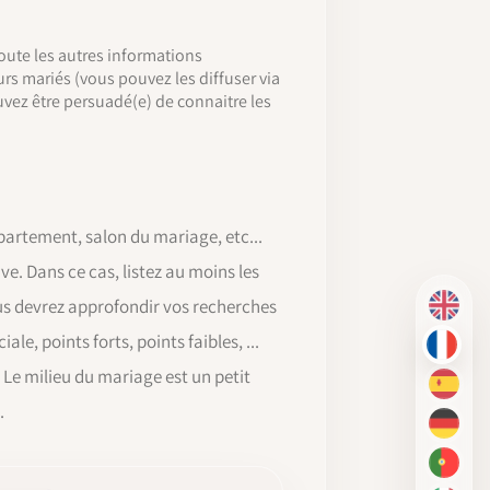
oute les autres informations
urs mariés (vous pouvez les diffuser via
uvez être persuadé(e) de connaitre les
artement, salon du mariage, etc...
tive. Dans ce cas, listez au moins les
ous devrez approfondir vos recherches
EN
e, points forts, points faibles, ...
FR
 Le milieu du mariage est un petit
ES
.
DE
PT-BR