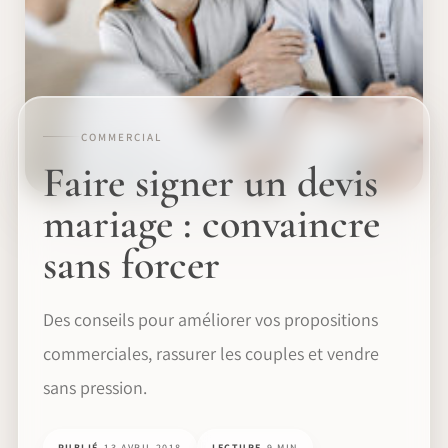
COMMERCIAL
Faire signer un devis
mariage : convaincre
sans forcer
Des conseils pour améliorer vos propositions
commerciales, rassurer les couples et vendre
sans pression.
PUBLIÉ
13 AVRIL 2018
LECTURE
9 MIN