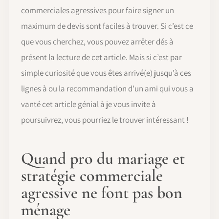
commerciales agressives pour faire signer un
maximum de devis sont faciles à trouver. Si c’est ce
que vous cherchez, vous pouvez arrêter dés à
présent la lecture de cet article. Mais si c’est par
simple curiosité que vous êtes arrivé(e) jusqu’à ces
lignes à ou la recommandation d’un ami qui vous a
vanté cet article génial à je vous invite à
poursuivrez, vous pourriez le trouver intéressant !
Quand pro du mariage et
stratégie commerciale
agressive ne font pas bon
ménage