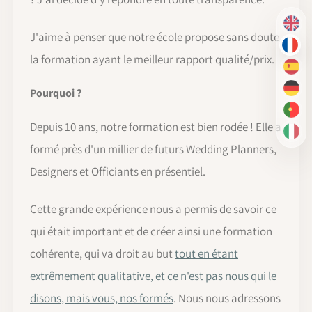
EN
J'aime à penser que notre école propose sans doute
FR
la formation ayant le meilleur rapport qualité/prix.
ES
Pourquoi ?
DE
PT-
Depuis 10 ans, notre formation est bien rodée ! Elle a
IT
formé près d'un millier de futurs Wedding Planners,
Designers et Officiants en présentiel.
Cette grande expérience nous a permis de savoir ce
qui était important et de créer ainsi une formation
cohérente, qui va droit au but
tout en étant
extrêmement qualitative, et ce n'est pas nous qui le
disons, mais vous, nos formés
. Nous nous adressons