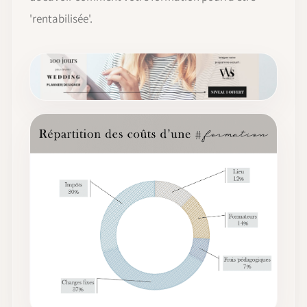
'rentabilisée'.