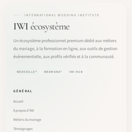
INTERNATIONAL WEDDING INSTITUTE
IWI
écosystème
Un écosystème professionnel premium dédié aux métiers
du mariage, à la formation en ligne, aux outils de gestion
événementielle, aux profils vérifiés et à la communauté.
WEDSKILLS®
WEDMANA®
IWI HUB
GÉNÉRAL
Accueil
À propos d’IWI
Métiers du mariage
Témoignages