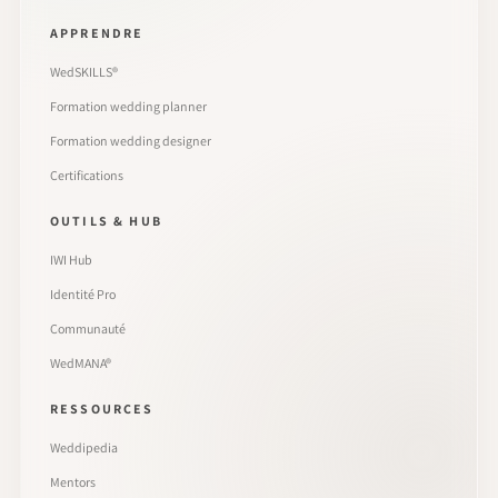
APPRENDRE
WedSKILLS®
Formation wedding planner
Formation wedding designer
Certifications
OUTILS & HUB
IWI Hub
Identité Pro
Communauté
WedMANA®
RESSOURCES
Weddipedia
Mentors