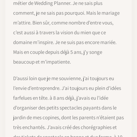
métier de Wedding Planner. Je ne sais plus
comment, je ne sais pas pourquoi. Mais le mariage
m’attire. Bien sûr, comme nombre d’entre vous,
c’est aussi à travers la vision du mien que ce
domaine m’inspire. Je ne suis pas encore mariée.
Mais en couple depuis déjà 5 ans, j’y songe
beaucoup et m’impatiente.
D’aussi loin que je me souvienne, j’ai toujours eu
l’envie d’entreprendre. J’ai toujours eu plein d’idées
farfelues en tête. à 8 ans déjà, j’avais eu l’idée
d’organiser des petits spectacles payants dans le
jardin de mes copines, dont les parents n’étaient pas
très enchantés. J’avais créé des chorégraphies et
des tickets de spectacle en bonne et due forme. à 10