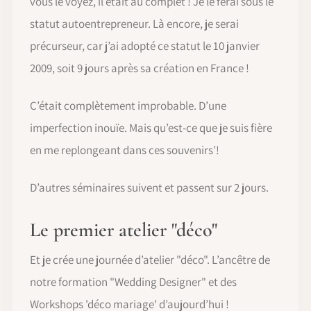
vous le voyez, il était au complet ! Je le ferai sous le
statut autoentrepreneur. Là encore, je serai
précurseur, car j’ai adopté ce statut le 10 janvier
2009, soit 9 jours après sa création en France !
C’était complètement improbable. D’une
imperfection inouïe. Mais qu’est-ce que je suis fière
en me replongeant dans ces souvenirs’!
D’autres séminaires suivent et passent sur 2 jours.
Le premier atelier "déco"
Et je crée une journée d’atelier "déco". L’ancêtre de
notre formation "Wedding Designer" et des
Workshops 'déco mariage' d’aujourd’hui !