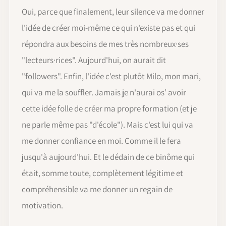
Oui, parce que finalement, leur silence va me donner
l'idée de créer moi-même ce qui n'existe pas et qui
répondra aux besoins de mes très nombreux·ses
"lecteurs·rices". Aujourd'hui, on aurait dit
"followers". Enfin, l'idée c'est plutôt Milo, mon mari,
qui va me la souffler. Jamais je n'aurai os’ avoir
cette idée folle de créer ma propre formation (et je
ne parle même pas "d'école"). Mais c'est lui qui va
me donner confiance en moi. Comme il le fera
jusqu'à aujourd'hui. Et le dédain de ce binôme qui
était, somme toute, complètement légitime et
compréhensible va me donner un regain de
motivation.