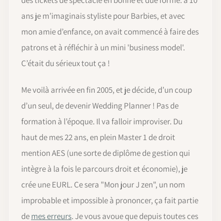
ans je m’imaginais styliste pour Barbies, et avec
mon amie d’enfance, on avait commencé à faire des
patrons et à réfléchir à un mini 'business model'.
C’était du sérieux tout ça !
Me voilà arrivée en fin 2005, et je décide, d’un coup
d’un seul, de devenir Wedding Planner ! Pas de
formation à l’époque. Il va falloir improviser. Du
haut de mes 22 ans, en plein Master 1 de droit
mention AES (une sorte de diplôme de gestion qui
intègre à la fois le parcours droit et économie), je
crée une EURL. Ce sera "Mon jour J zen", un nom
improbable et impossible à prononcer, ça fait partie
de
mes erreurs
. Je vous avoue que depuis toutes ces