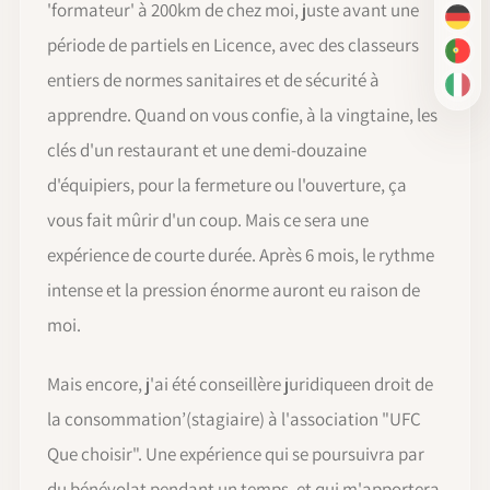
'formateur' à 200km de chez moi, juste avant une
DE
période de partiels en Licence, avec des classeurs
PT-
entiers de normes sanitaires et de sécurité à
IT
apprendre. Quand on vous confie, à la vingtaine, les
clés d'un restaurant et une demi-douzaine
d'équipiers, pour la fermeture ou l'ouverture, ça
vous fait mûrir d'un coup. Mais ce sera une
expérience de courte durée. Après 6 mois, le rythme
intense et la pression énorme auront eu raison de
moi.
Mais encore, j'ai été conseillère juridiqueen droit de
la consommation’(stagiaire) à l'association "UFC
Que choisir". Une expérience qui se poursuivra par
du bénévolat pendant un temps, et qui m'apportera