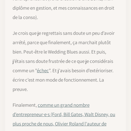
diplôme en gestion, et mes connaissances en droit
de la conso).
Je crois que je regrettais sans doute un peu d’avoir
arrété, parce que finalement, ça marchait plutôt
bien. Peut-être le Wedding Blues aussi. Et puis,
j'étais sans doute frustrée de ce que je considérais
comme un "
échec
". Et j'avais besoin d'extérioriser.
écrire c'est mon mode de fonctionnement. La
preuve.
Finalement,
comme un grand nombre
d'entrepreneur·e·s (Ford, Bill Gates, Walt Disney, ou
plus proche de nous, Olivier Roland l'auteur de