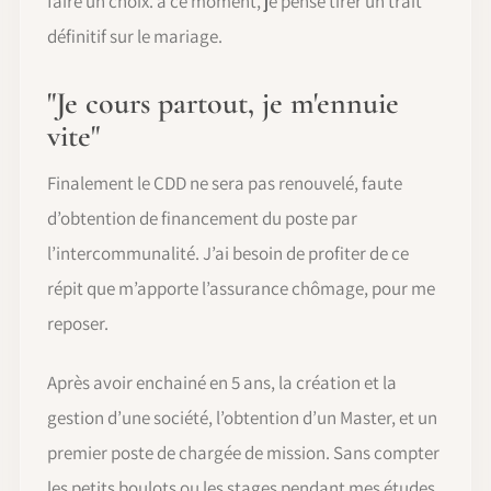
faire un choix. à ce moment, je pense tirer un trait
définitif sur le mariage.
"Je cours partout, je m'ennuie
vite"
Finalement le CDD ne sera pas renouvelé, faute
d’obtention de financement du poste par
l’intercommunalité. J’ai besoin de profiter de ce
répit que m’apporte l’assurance chômage, pour me
reposer.
Après avoir enchainé en 5 ans, la création et la
gestion d’une société, l’obtention d’un Master, et un
premier poste de chargée de mission. Sans compter
les petits boulots ou les stages pendant mes études.