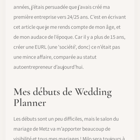
années, j’étais persuadée que j’avais créé ma
première entreprise vers 24/25 ans. C’est en écrivant
cet article que je me rends compte de mon âge, et
de mon audace de l’époque. Car il y a plus de 15 ans,
créer une EURL (une 'société', donc) ce n’était pas
une mince affaire, comparée au statut
autoentrepreneur d’aujourd’hui.
Mes débuts de Wedding
Planner
Les débuts sont un peu difficiles, mais le salon du
mariage de Metz va m’apporter beaucoup de
visibilité et tous mes mariages ! Milo sera toujours à