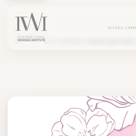
ACCUEIL
CARR
BLOG
TÉMOIGNAGES
JESSICA ET DEEPLY HAPPY