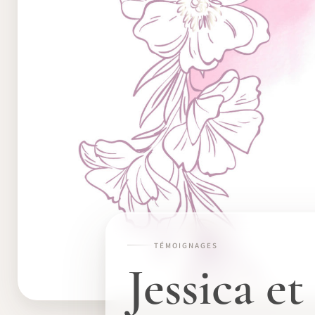
TÉMOIGNAGES
Jessica e