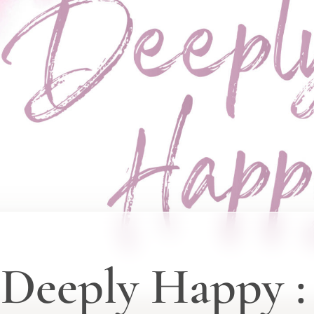
t Deeply Happy :