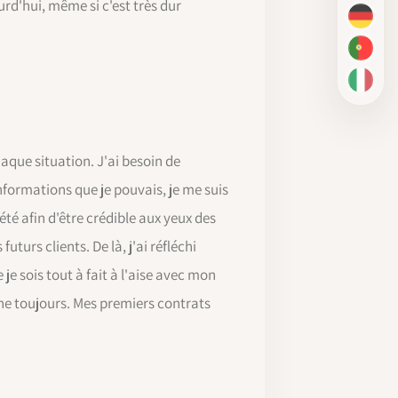
rd'hui, même si c'est très dur
DE
PT-BR
IT
haque situation. J'ai besoin de
informations que je pouvais, je me suis
é afin d'être crédible aux yeux des
turs clients. De là, j'ai réfléchi
 sois tout à fait à l'aise avec mon
e toujours. Mes premiers contrats
.