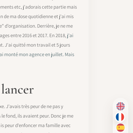
ents etc, j'adorais cette partie mais
n de ma dose quotidienne et j'ai mis
" d'organisation. Derrière, je ne me
ages entre 2016 et 2017. En 2018,
j'ai
. J'ai quitté mon travail et 5 jours
ai monté mon agence en juillet. Mais
 lancer
xe. J'avais très peur de ne pas y
EN
 le fond, ils avaient peur. Donc je me
FR
vais peur d'enfoncer ma famille avec
ES