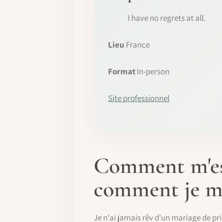
I have no regrets at all.
Lieu
France
Format
In-person
Site professionnel
Comment m'est
comment je me
Je n'ai jamais rêv d'un mariage de pri