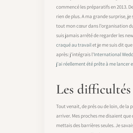
commencé les préparatifs en 2013. De 
rien de plus. A ma grande surprise, 
tout mon cœur dans l'organisation du 
suis jamais arrété de regarder les ne
craqué au travail
et je me suis dit qu
après: j'intégrais l'
International Wedd
j'ai réellement été prête à me lancer
Les difficulté
Tout venait, de prés ou de loin, de la 
arriver. Mes proches me disaient que c
mettais des barrières seules. Je savai