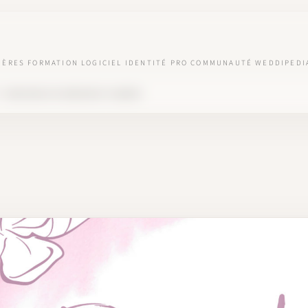
IÈRES
FORMATION
LOGICIEL
IDENTITÉ PRO
COMMUNAUTÉ
WEDDIPEDI
 : PARCOURS DE WEDDING PLANNER