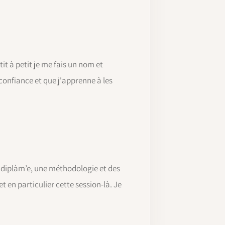
tit à petit je me fais un nom et
 confiance et que j'apprenne à les
s diplàm’e, une méthodologie et des
 en particulier cette session-là. Je