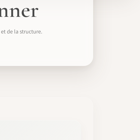
nner
t de la structure.