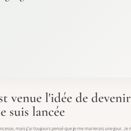
 venue l'idée de deveni
 suis lancée
ncesse, mais j'ai toujours pensé que je me marierais une jour. Je m