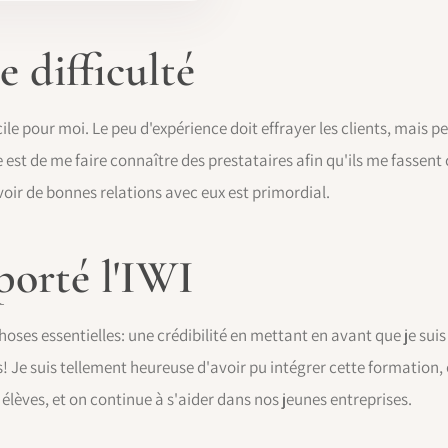
 difficulté
le pour moi. Le peu d'expérience doit effrayer les clients, mais pe
ie est de me faire connaître des prestataires afin qu'ils me fassent
voir de bonnes relations avec eux est primordial.
porté l'IWI
oses essentielles: une crédibilité en mettant en avant que je sui
 Je suis tellement heureuse d'avoir pu intégrer cette formation, et
élèves, et on continue à s'aider dans nos jeunes entreprises.