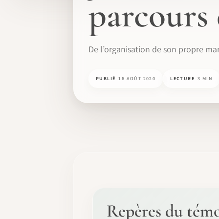
parcours
De l’organisation de son propre mar
PUBLIÉ
16 AOÙT 2020
LECTURE
3 MIN
Repères du tém