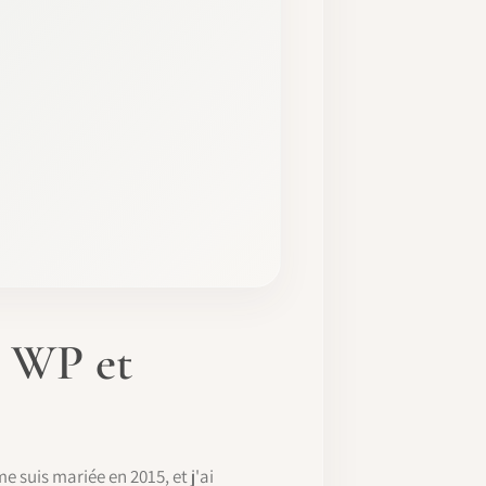
r WP et
e suis mariée en 2015, et j'ai