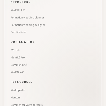
APPRENDRE
WedSKILLS®
Formation wedding planner
Formation wedding designer
Certifications
OUTILS & HUB
IWI Hub
Identité Pro
Communauté
WedMANA®
RESSOURCES
Weddipedia
Mentors
Commencez votre parcours