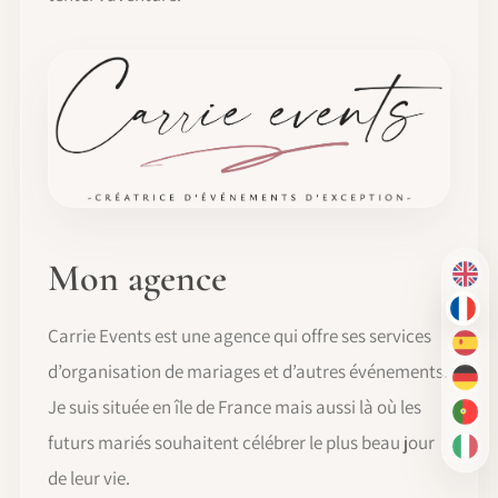
Mon agence
EN
FR
Carrie Events est une agence qui offre ses services
ES
d’organisation de mariages et d’autres événements.
DE
Je suis située en île de France mais aussi là où les
PT-
futurs mariés souhaitent célébrer le plus beau jour
IT
de leur vie.