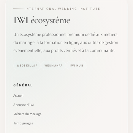
INTERNATIONAL WEDDING INSTITUTE
IWI
écosystème
Un écosystème professionnel premium dédié aux métiers
du mariage, à la formation en ligne, aux outils de gestion
événementielle, aux profils vérifiés et à la communauté.
WEDSKILLS®
WEDMANA®
IWI HUB
GÉNÉRAL
Accueil
À propos d’IWI
Métiers du mariage
Témoignages