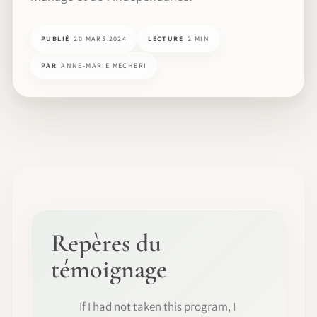
PUBLIÉ
20 MARS 2024
LECTURE
2 MIN
PAR
ANNE-MARIE MECHERI
Repères du
témoignage
If I had not taken this program, I