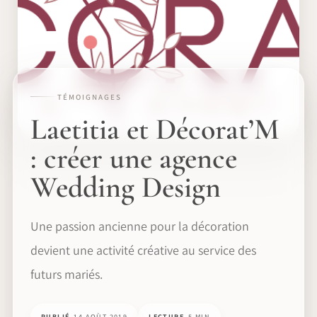
TÉMOIGNAGES
Laetitia et Décorat’M
: créer une agence
Wedding Design
Une passion ancienne pour la décoration
devient une activité créative au service des
futurs mariés.
PUBLIÉ
14 AOÙT 2019
LECTURE
5 MIN