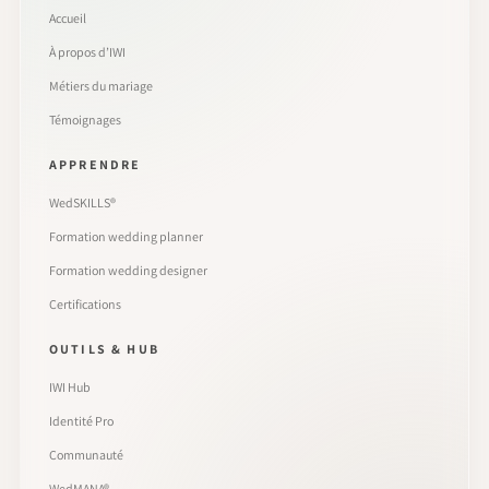
Accueil
À propos d’IWI
Métiers du mariage
Témoignages
APPRENDRE
WedSKILLS®
Formation wedding planner
Formation wedding designer
Certifications
OUTILS & HUB
IWI Hub
Identité Pro
Communauté
WedMANA®