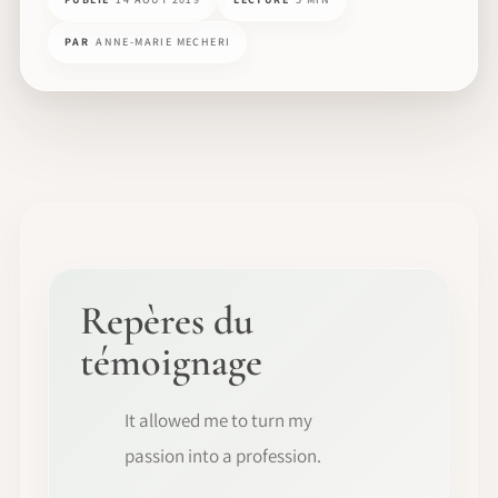
PAR
ANNE-MARIE MECHERI
Repères du
témoignage
It allowed me to turn my
passion into a profession.