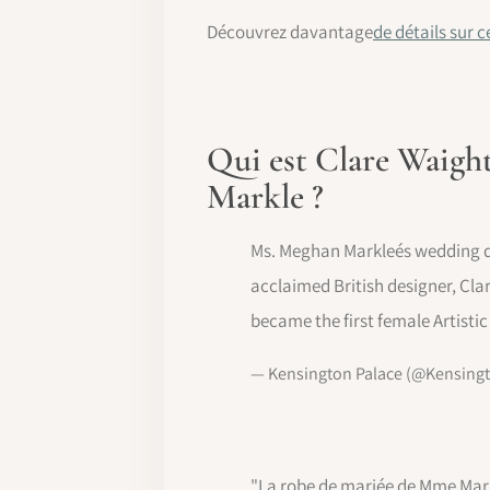
Découvrez davantage
de détails sur 
Qui est Clare Waight
Markle ?
Ms. Meghan Markleés wedding d
acclaimed British designer, Clar
became the first female Artistic
— Kensington Palace (@Kensing
"La robe de mariée de Mme Mark