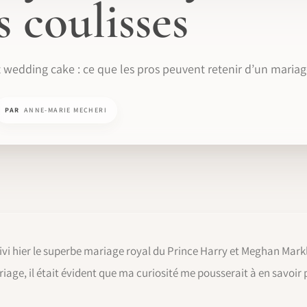
s coulisses
t wedding cake : ce que les pros peuvent retenir d’un maria
PAR
ANNE-MARIE MECHERI
i hier le superbe mariage royal du Prince Harry et Meghan Markle
iage, il était évident que ma curiosité me pousserait à en savoir 