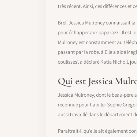
très récent. Ainsi, ces différences et 
Bref, Jessica Mulroney connaissait la
pour échapper aux paparazzi. Il est lo
Mulroney est constamment au téléphon
passant par la robe. à Elle a aidé Megh
coulisses’, a déclaré Katia Nicholl, jo
Qui est Jessica Mulr
Jessica Mulroney, dont le beau-père a
reconnue pour habiller Sophie Gregoi
aussi travaillé dans le département d
Paraitrait-il qu’elle ait également co