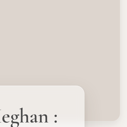
eghan :