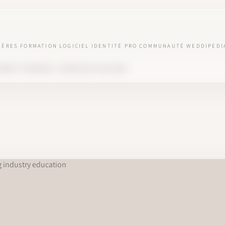
IÈRES
FORMATION
LOGICIEL
IDENTITÉ PRO
COMMUNAUTÉ
WEDDIPEDI
ARRY ET MEGHAN : LEÇONS DES COULISSES