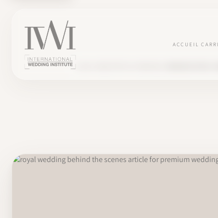
ACCUEIL
CARR
BLOG
INDUSTRIE DU MARIAGE
MARIAGE ROYAL H