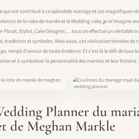
e qui ont contribué à ce splendide mariage et ces magnifiques réal
création de la robe de mariée et le Wedding cake, je m'imagine ai
 Floral, Stylist, Cake Designer, ... tous on effectué un véritable tr
, traditions et symboles. Mais aussi, ces réalisation teintées de 
e, rempli d'amour de toute évidence. Et c'est là le défi de tous le
ation et à symboliser la personnalité des mariées et leur histoire.
 Wedding Planner du mari
et de Meghan Markle