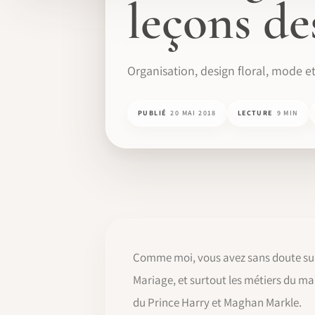
leçons de
Organisation, design floral, mode e
PUBLIÉ
20 MAI 2018
LECTURE
9 MIN
Comme moi, vous avez sans doute suiv
Mariage, et surtout les métiers du mar
du Prince Harry et Maghan Markle.