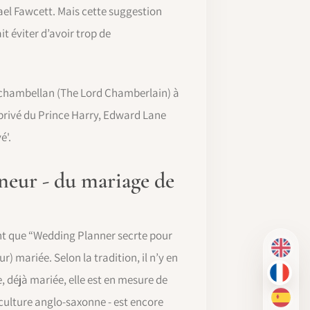
hael Fawcett. Mais cette suggestion
it éviter d’avoir trop de
d-chambellan (The Lord Chamberlain) à
privé du Prince Harry, Edward Lane
é'.
neur - du mariage de
ant que “Wedding Planner secrte pour
EN
 mariée. Selon la tradition, il n’y en
, déjà mariée, elle est en mesure de
FR
 culture anglo-saxonne - est encore
ES