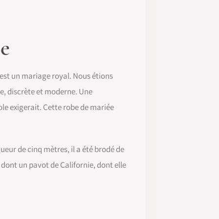
e
'est un mariage royal. Nous étions
te, discrète et moderne. Une
le exigerait. Cette robe de mariée
gueur de cinq mètres, il a été brodé de
ont un pavot de Californie, dont elle