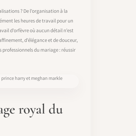
isations ? De l'organisation à la
sément les heures de travail pour un
avail d'orfèvre où aucun détail n'est
raffinement, d'élégance et de douceur,
s professionnels du mariage : réussir
age royal du