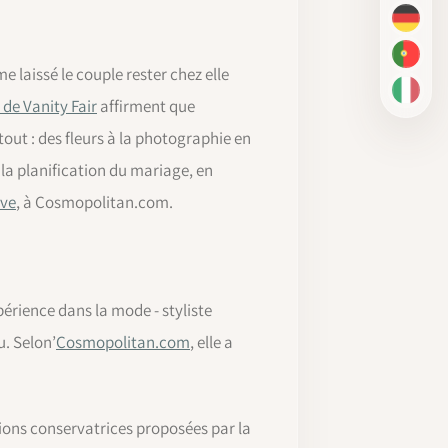
DE
PT-BR
 laissé le couple rester chez elle
IT
 de Vanity Fair
affirment que
ut : des fleurs à la photographie en
e la planification du mariage, en
ove
, à Cosmopolitan.com.
érience dans la mode - styliste
. Selon’
Cosmopolitan.com
, elle a
tions conservatrices proposées par la