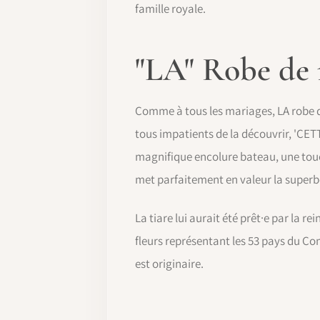
famille royale.
"LA" Robe de
Comme à tous les mariages, LA robe de 
tous impatients de la découvrir, 'CET
magnifique encolure bateau, une touch
met parfaitement en valeur la superbe
La tiare lui aurait été prêt·e par la r
fleurs représentant les 53 pays du Co
est originaire.