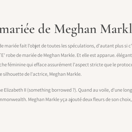
 mariée de Meghan Markl
mariée fait l'objet de toutes les spéculations, d'autant plus si c
TE' robe de mariée de Meghan Markle. Et elle est apparue. élégan
e féminine qui efface assurément l'aspect stricte que le protoco
 silhouette de l'actrice, Meghan Markle.
eine Elizabeth II (something borrowed ?). Quand au voile, d'une lon
mmonwealth. Meghan Markle yça ajouté deux fleurs de son choix, d