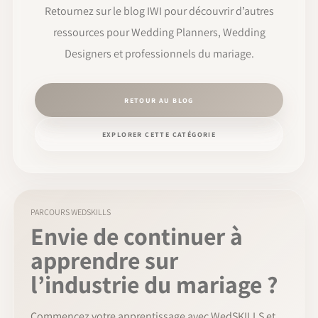
Retournez sur le blog IWI pour découvrir d’autres
ressources pour Wedding Planners, Wedding
Designers et professionnels du mariage.
RETOUR AU BLOG
EXPLORER CETTE CATÉGORIE
PARCOURS WEDSKILLS
Envie de continuer à
apprendre sur
l’industrie du mariage ?
Commencez votre apprentissage avec WedSKILLS et