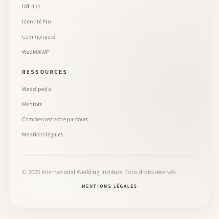
IWI Hub
Identité Pro
Communauté
WedMANA®
RESSOURCES
Weddipedia
Mentors
Commencez votre parcours
Mentions légales
©
2026
International Wedding Institute. Tous droits réservés.
MENTIONS LÉGALES