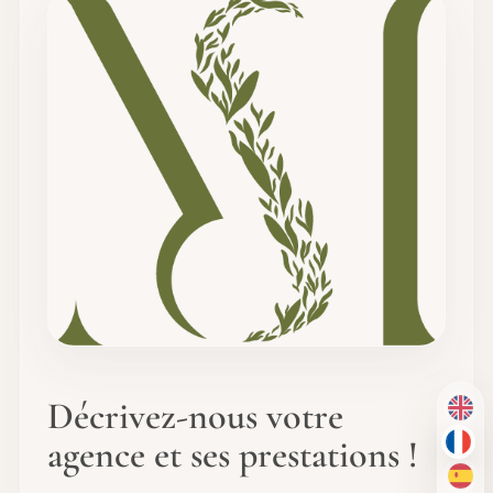
Décrivez-nous votre
EN
agence et ses prestations !
FR
ES