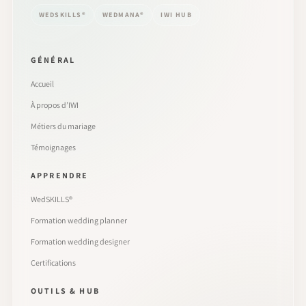
WEDSKILLS®
WEDMANA®
IWI HUB
GÉNÉRAL
Accueil
À propos d’IWI
Métiers du mariage
Témoignages
APPRENDRE
WedSKILLS®
Formation wedding planner
Formation wedding designer
Certifications
OUTILS & HUB