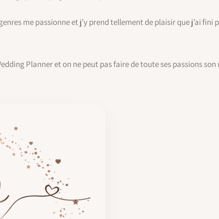
nres me passionne et j’y prend tellement de plaisir que j’ai fini 
 Wedding Planner et on ne peut pas faire de toute ses passions s