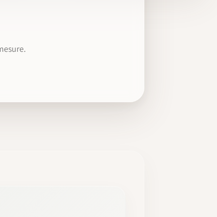
mesure.