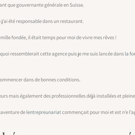
 tant que gouvernante générale en Suisse.
 j’ai été responsable dans un restaurant.
ille fondée, il était temps pour moi de vivre mes rêves !
 quoi ressemblerait cette agence puis je me suis lancée dans
la f
 commencer dans de bonnes conditions.
rs mais également des professionnelles déjà installées et pleines
e aventure de l
entrepreunariat
commençait pour moi et est n’e l’a