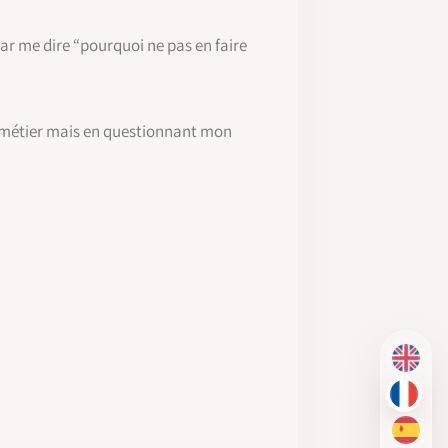
par me dire “pourquoi ne pas en faire
on métier mais en questionnant mon
EN
FR
ES