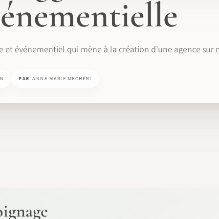
vénementielle
ie et événementiel qui mène à la création d’une agence sur 
IN
PAR
ANNE-MARIE MECHERI
oignage