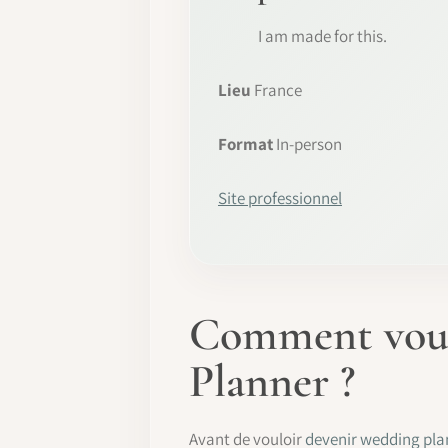
I am made for this.
Lieu
France
Format
In-person
Site professionnel
Comment vous 
Planner ?
Avant de vouloir
devenir wedding pla