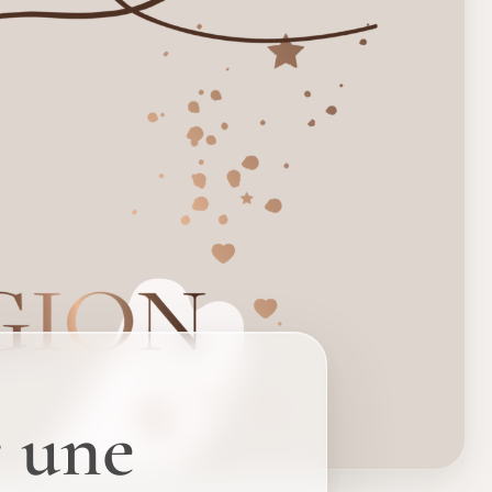
r une