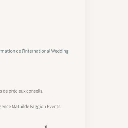
ormation de l’International Wedding
 de précieux conseils.
gence Mathilde Faggion Events.