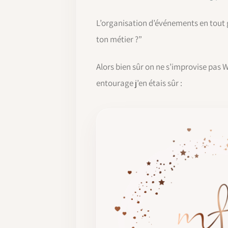
L’organisation d’événements en tout ge
ton métier ?”
Alors bien sûr on ne s’improvise pas
entourage j’en étais sûr :