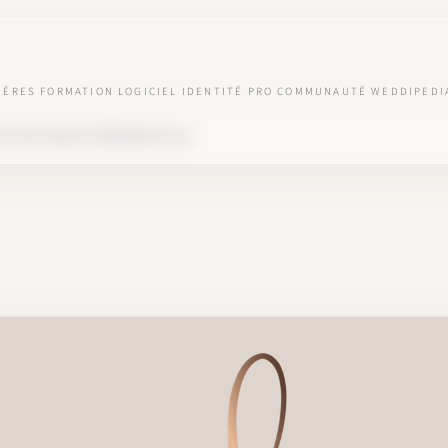
IÈRES
FORMATION
LOGICIEL
IDENTITÉ PRO
COMMUNAUTÉ
WEDDIPEDI
ER UNE AGENCE ÉVÉNEMENTIELLE