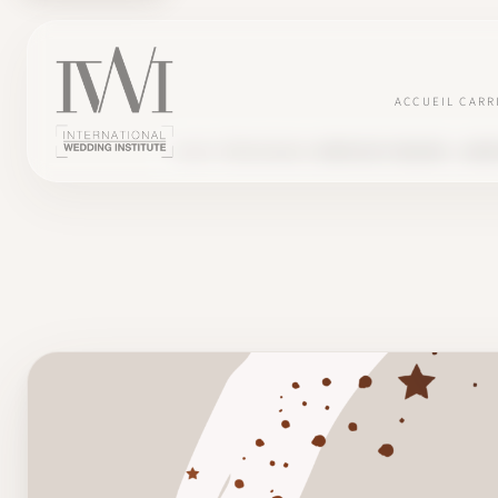
ACCUEIL
CARR
BLOG
TÉMOIGNAGES
MATHILDE FAGGION : LANC