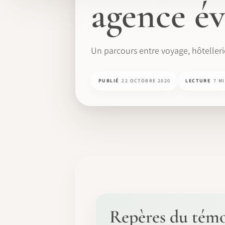
agence é
Un parcours entre voyage, hôteller
PUBLIÉ
22 OCTOBRE 2020
LECTURE
7 M
Repères du tém