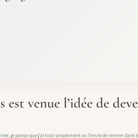
est venue l’idée de dev
nner
, je pense que j’ai tout simplement eu l’envie de rentrer dans 