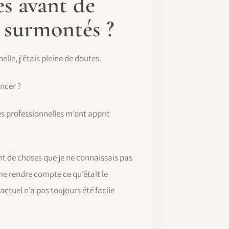
es avant de
 surmontés ?
le, j’étais pleine de doutes.
encer ?
s professionnelles m’ont apprit
t de choses que je ne connaissais pas
me rendre compte ce qu’était le
actuel n’a pas toujours été facile