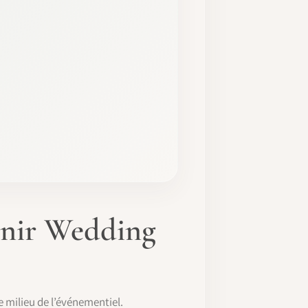
enir Wedding
le milieu de l’événementiel.