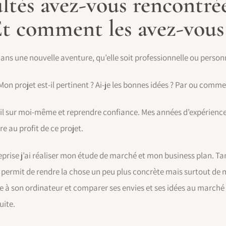
ultés avez-vous rencontré
 Et comment les avez-vous
s une nouvelle aventure, qu’elle soit professionnelle ou personnel
 Mon projet est-il pertinent ? Ai-je les bonnes idées ? Par ou comm
ail sur moi-même et reprendre confiance. Mes années d’expérience
e au profit de ce projet.
rise j’ai réaliser mon étude de marché et mon business plan. Tan
’a permit de rendre la chose un peu plus concrète mais surtout de 
ce à son ordinateur et comparer ses envies et ses idées au marché 
uite.