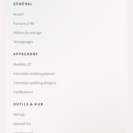
GÉNÉRAL
Accueil
À propos d’IWI
Métiers du mariage
Témoignages
APPRENDRE
WedSKILLS®
Formation wedding planner
Formation wedding designer
Certifications
OUTILS & HUB
IWI Hub
Identité Pro
Communauté