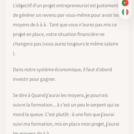
L’objectif d’un projet entrepreneurial est justement
PT-
de générer un revenu par vous-même pour avoir les
IT
moyens de à à à . Tant que vous n’aurez pas mis ce
projet en place, votre situation financière ne
changera pas (vous aurez toujours le même salaire
).
Dans notre système économique, il faut d’abord
investir pour gagner.
Se dire à Quand j'aurai les moyens, je pourrais
suivre la formation... à c’est un peu le serpent qui se
mord la queue. C’est plutôt : à une fois que j’aurai
suivi ma formation, mis en place mon projet, j’aurai
les moyens de à à .