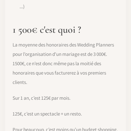
...)
1 500€ c'est quoi ?
La moyenne des honoraires des Wedding Planners
pour l'organisation d'un mariage est de 3 000€.
1500€, ce n'est donc même pas la moitié des
honoraires que vous facturerez à vos premiers
clients.
Sur 1 an, c’est 125€ par mois.
125€, c’est un spectacle + un resto.
Pour beaucoup, c’est moins qu’un budget shopping.