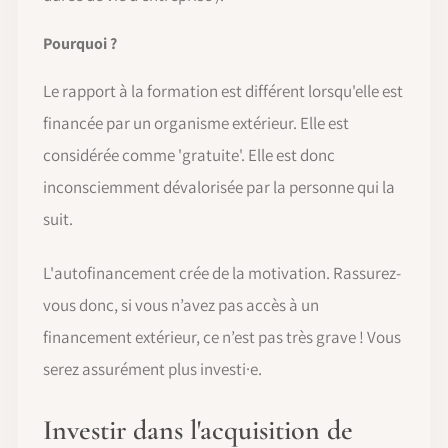
Pourquoi ?
Le rapport à la formation est différent lorsqu'elle est
financée par un organisme extérieur. Elle est
considérée comme 'gratuite'. Elle est donc
inconsciemment dévalorisée par la personne qui la
suit.
L'autofinancement crée de la motivation. Rassurez-
vous donc, si vous n’avez pas accès à un
financement extérieur, ce n’est pas très grave ! Vous
serez assurément plus investi·e.
Investir dans l'acquisition de