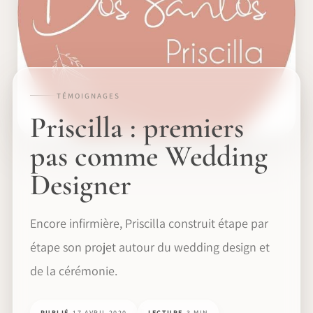
TÉMOIGNAGES
Priscilla : premiers
pas comme Wedding
Designer
Encore infirmière, Priscilla construit étape par
étape son projet autour du wedding design et
de la cérémonie.
PUBLIÉ
17 AVRIL 2020
LECTURE
3 MIN