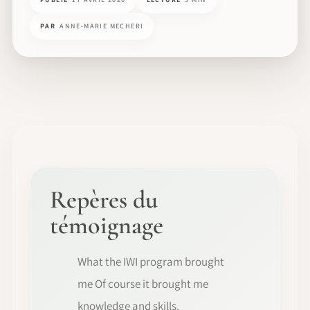
PAR
ANNE-MARIE MECHERI
Repères du
témoignage
What the IWI program brought
me Of course it brought me
knowledge and skills.