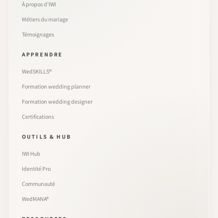
À propos d’IWI
Métiers du mariage
Témoignages
APPRENDRE
WedSKILLS®
Formation wedding planner
Formation wedding designer
Certifications
OUTILS & HUB
IWI Hub
Identité Pro
Communauté
WedMANA®