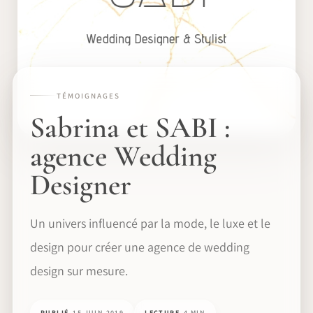
TÉMOIGNAGES
Sabrina et SABI :
agence Wedding
Designer
Un univers influencé par la mode, le luxe et le
design pour créer une agence de wedding
design sur mesure.
PUBLIÉ
15 JUIN 2019
LECTURE
4 MIN