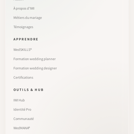
À propos d’IWI
Métiers du mariage
Témoignages
APPRENDRE
WedSKILLS®
Formation wedding planner
Formation wedding designer
Certifications
OUTILS & HUB
IWI Hub
Identité Pro
Communauté
WedMANA®