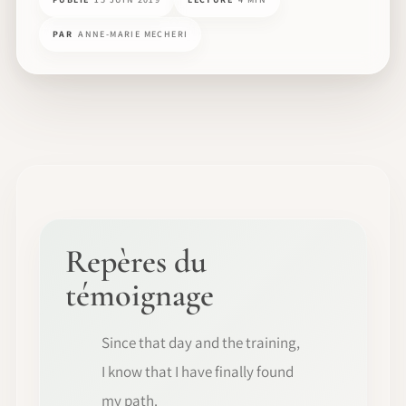
PAR
ANNE-MARIE MECHERI
Repères du
témoignage
Since that day and the training,
I know that I have finally found
my path.