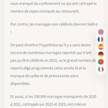
vous manqué du confinement ou qui ont rattrapé le
nombre de repas manqués au restaurant.
Par contre, les mariages non célébrés devront làêtre
!
EN
FR
On peut émettre l’hypothèse qu’il y a sans doute
ES
encore de nombreux mariages reportés qui n’ont
DE
pas pu être célébrés en 2022, vu le grand nombre de
PT-
reports déjà programmés cette année-là et le
IT
manque de salles et de prestataires alors
disponibles.
Et aussi, si les 100 000 mariages manquants de 2020
à 2021, rattrapés sur 2022 et 2023, ont créé un