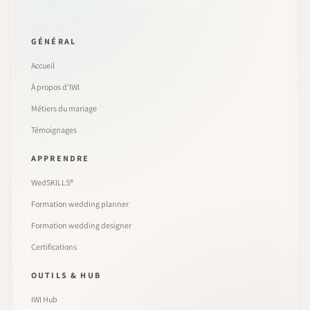
GÉNÉRAL
Accueil
À propos d’IWI
Métiers du mariage
Témoignages
APPRENDRE
WedSKILLS®
Formation wedding planner
Formation wedding designer
Certifications
OUTILS & HUB
IWI Hub