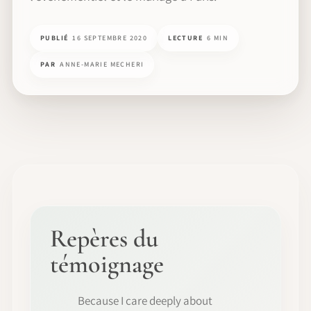
PUBLIÉ
16 SEPTEMBRE 2020
LECTURE
6 MIN
PAR
ANNE-MARIE MECHERI
Repères du
témoignage
Because I care deeply about