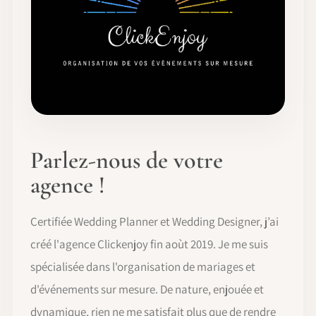
Parlez-nous de votre
agence !
Certifiée Wedding Planner et Wedding Designer, j’ai
créé l'agence Clickenjoy fin aoùt 2019. Je me suis
spécialisée dans l'organisation de mariages et
d'événements sur mesure. De nature, enjouée et
dynamique, rien ne me satisfait plus que de rendre