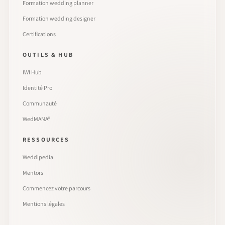
Formation wedding planner
Formation wedding designer
Certifications
OUTILS & HUB
IWI Hub
Identité Pro
Communauté
WedMANA®
RESSOURCES
Weddipedia
Mentors
Commencez votre parcours
Mentions légales