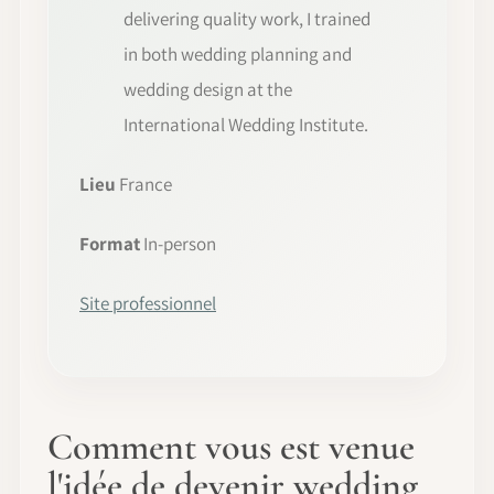
delivering quality work, I trained
in both wedding planning and
wedding design at the
International Wedding Institute.
Lieu
France
Format
In-person
Site professionnel
Comment vous est venue
l'idée de devenir wedding