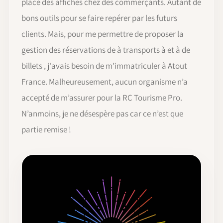
placé des affiches chez des commerçants. Autant de
bons outils pour se faire repérer par les futurs
clients. Mais, pour me permettre de proposer la
gestion des réservations de à transports à et à de
billets , j'avais besoin de m’immatriculer à Atout
France. Malheureusement, aucun organisme n’a
accepté de m’assurer pour la RC Tourisme Pro.
N’anmoins, je ne désespère pas car ce n’est que
partie remise !