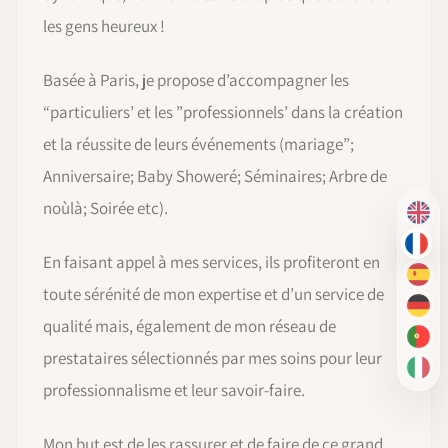
les gens heureux !
Basée à Paris, je propose d’accompagner les
“particuliers’ et les ”professionnels’ dans la création
et la réussite de leurs événements (mariage”;
Anniversaire; Baby Showeré; Séminaires; Arbre de
noùlà; Soirée etc).
EN
FR
En faisant appel à mes services, ils profiteront en
ES
toute sérénité de mon expertise et d’un service de
DE
qualité mais, également de mon réseau de
PT-
prestataires sélectionnés par mes soins pour leur
IT
professionnalisme et leur savoir-faire.
Mon but est de les rassurer et de faire de ce grand