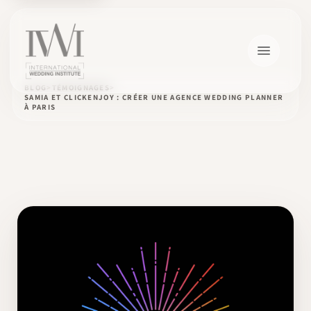
BLOG
TÉMOIGNAGES
SAMIA ET CLICKENJOY : CRÉER UNE AGENCE WEDDING PLANNER
À PARIS