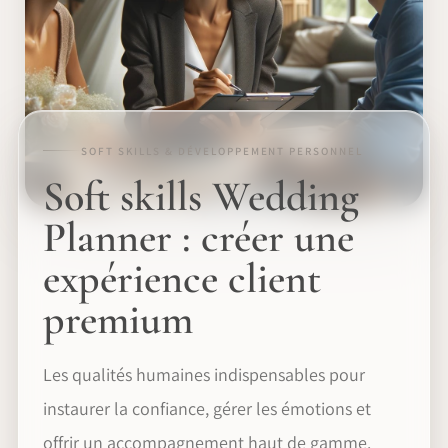
SOFT SKILLS & DÉVELOPPEMENT PERSONNEL
Soft skills Wedding
Planner : créer une
expérience client
premium
Les qualités humaines indispensables pour
instaurer la confiance, gérer les émotions et
offrir un accompagnement haut de gamme.