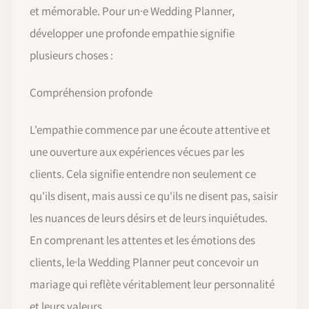
et mémorable. Pour un·e Wedding Planner,
développer une profonde empathie signifie
plusieurs choses :
Compréhension profonde
L'empathie commence par une écoute attentive et
une ouverture aux expériences vécues par les
clients. Cela signifie entendre non seulement ce
qu'ils disent, mais aussi ce qu'ils ne disent pas, saisir
les nuances de leurs désirs et de leurs inquiétudes.
En comprenant les attentes et les émotions des
clients, le·la Wedding Planner peut concevoir un
mariage qui reflète véritablement leur personnalité
et leurs valeurs.