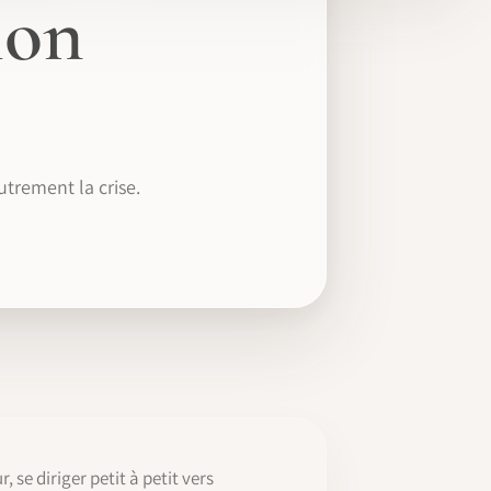
ion
trement la crise.
se diriger petit à petit vers