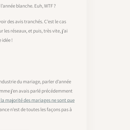
à l’année blanche. Euh, WTF ?
r des avis tranchés. C’est le cas
es réseaux, et puis, très vite, j’ai
 idée !
industrie du mariage, parler d’année
 comme j’en avais parlé précédemment
 la majorité des mariages ne sont que
ance n'est de toutes les façons pas à