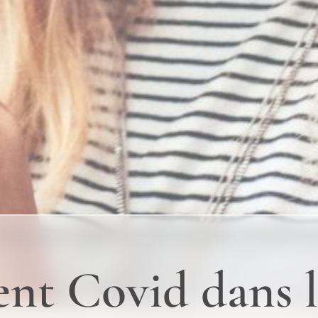
nt Covid dans l