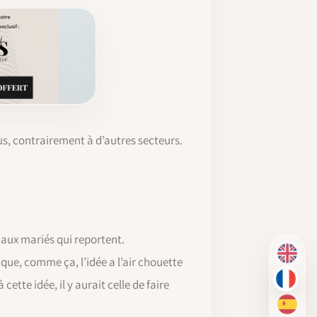
nus, contrairement à d’autres secteurs.
us aux mariés qui reportent.
EN
que, comme ça, l’idée a l’air chouette
ette idée, il y aurait celle de faire
FR
ES