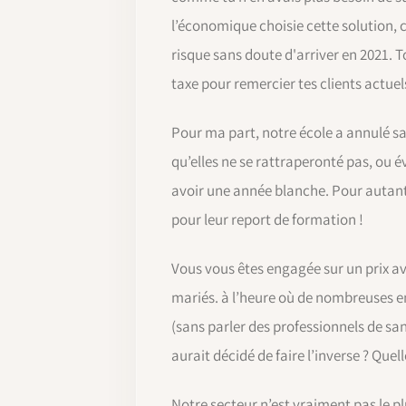
l’économique choisie cette solution, c
risque sans doute d'arriver en 2021. 
taxe pour remercier tes clients actuel
Pour ma part, notre école a annulé sa
qu’elles ne se rattraperonté pas, ou
avoir une année blanche. Pour autant, 
pour leur report de formation !
Vous vous êtes engagée sur un prix av
mariés. à l’heure où de nombreuses en
(sans parler des professionnels de sa
aurait décidé de faire l’inverse ? Que
Notre secteur n’est vraiment pas le plu