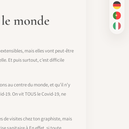
DE
t le monde
PT-BR
IT
 extensibles, mais elles vont peut-être
e. Et puis surtout, c’est difficile
ons au centre du monde, et qu’il n’y
id-19. On vit TOUS le Covid-19, ne
 de visites chez ton graphiste, mais
se sanitaire à En effet, si toute