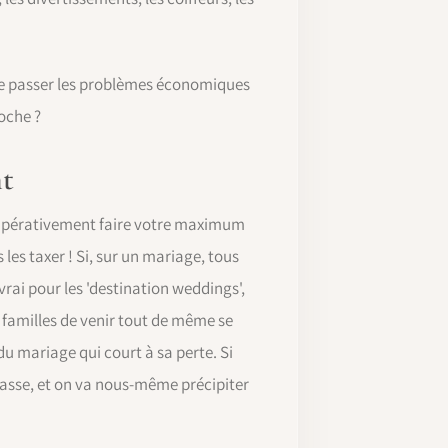
ire passer les problèmes économiques
roche ?
nt
 impérativement faire votre maximum
les taxer ! Si, sur un mariage, tous
vrai pour les 'destination weddings',
s familles de venir tout de même se
du mariage qui court à sa perte. Si
masse, et on va nous-même précipiter