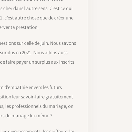
 cher dans l’autre sens. C'est ce qui
, c'est autre chose que de créer une
erver ta prestation.
stions sur celle de juin. Nous savons
surplus en 2021. Nous allons aussi
de faire payer un surplus aux inscrits
m d’empathie envers les futurs
sition leur savoir-faire gratuitement
us, les professionnels du mariage, on
leurs du mariage lui-même ?
les divertissements, les coiffeurs, les