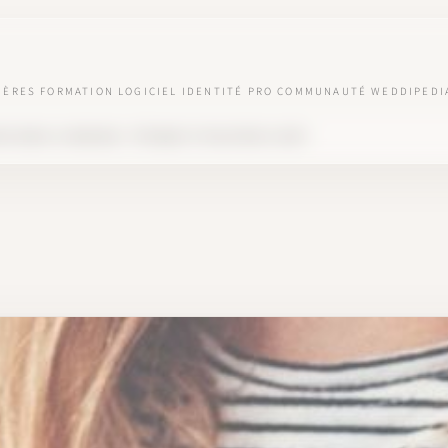
IÈRES
FORMATION
LOGICIEL
IDENTITÉ PRO
COMMUNAUTÉ
WEDDIPEDI
D DANS LE MARIAGE : ÉTHIQUE ET RELATION CLIENT