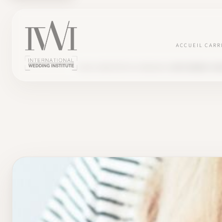
ACCUEIL
CARR
BLOG
INDUSTRIE DU MARIAGE
SUPPLÉMENT COVI