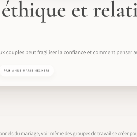
 éthique et relat
x couples peut fragiliser la confiance et comment penser au
PAR
ANNE-MARIE MECHERI
nnels du mariage, voir même des groupes de travail se créer pour, 