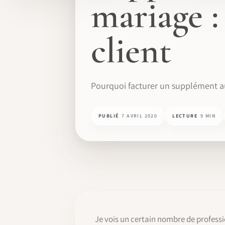
mariage :
client
Pourquoi facturer un supplément au
PUBLIÉ
7 AVRIL 2020
LECTURE
9 MIN
Je vois un certain nombre de professio