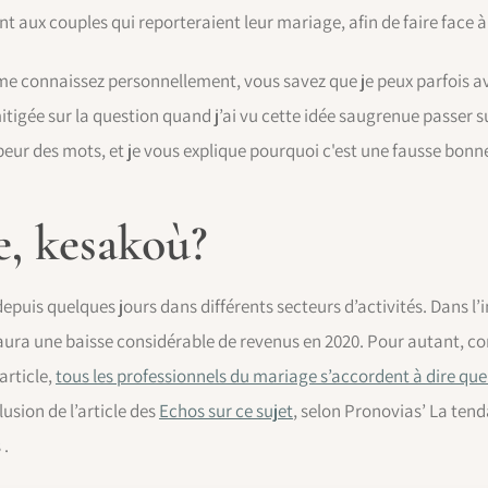
t aux couples qui reporteraient leur mariage, afin de faire face 
e connaissez personnellement, vous savez que je peux parfois avoi
itigée sur la question quand j’ai vu cette idée saugrenue passer sur l
 peur des mots, et je vous explique pourquoi c'est une fausse bonne
, kesakoù?
epuis quelques jours dans différents secteurs d’activités. Dans l’
’y aura une baisse considérable de revenus en 2020. Pour autant,
article,
tous les professionnels du mariage s’accordent à dire que
lusion de l’article des
Echos sur ce sujet
, selon Pronovias’ La tend
 .