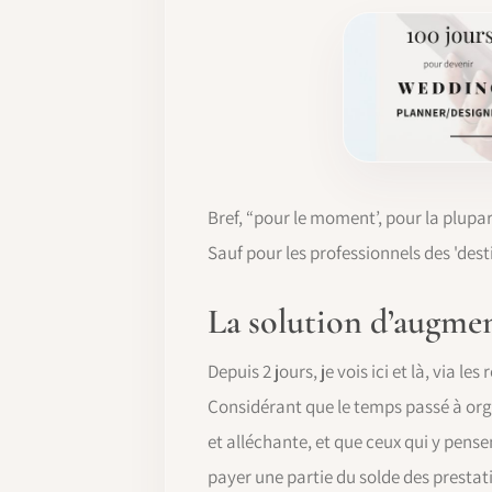
Bref, “pour le moment’, pour la plupar
Sauf pour les professionnels des 'des
La solution d’augment
Depuis 2 jours, je vois ici et là, via 
Considérant que le temps passé à orga
et alléchante, et que ceux qui y pensen
payer une partie du solde des prestat