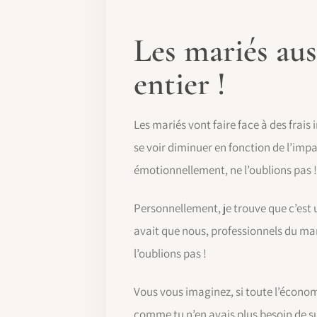
Les mariés aus
entier !
Les mariés vont faire face à des frais
se voir diminuer en fonction de l’impac
émotionnellement, ne l’oublions pas !
Personnellement, je trouve que c’est 
avait que nous, professionnels du mar
l’oublions pas !
Vous vous imaginez, si toute l’écono
comme tu n’en avais plus besoin de suit