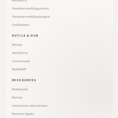
WedSKILLS®
Formation wedding planner
Formation wedding designer
Certifications
OUTILS & HUB
IWI Hub
Identité Pro
Communauté
WedMANA®
RESSOURCES
Weddipedia
Mentors
Commencez votre parcours
Mentions légales