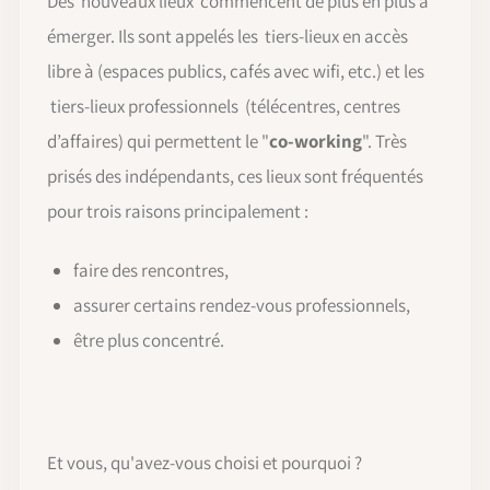
Des nouveaux lieux commencent de plus en plus à
émerger. Ils sont appelés les tiers-lieux en accès
libre à (espaces publics, cafés avec wifi, etc.) et les
tiers-lieux professionnels
(télécentres, centres
d’affaires) qui permettent le "
co-working
". Très
prisés des indépendants, ces lieux sont fréquentés
pour trois raisons principalement :
faire des rencontres,
assurer certains rendez-vous professionnels,
être plus concentré.
Et vous, qu'avez-vous choisi et pourquoi ?