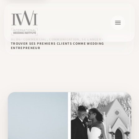
BLOG
COMMERCIAL, COMMUNICATION, SE LANCER
TROUVER SES PREMIERS CLIENTS COMME WEDDING
ENTREPRENEUR