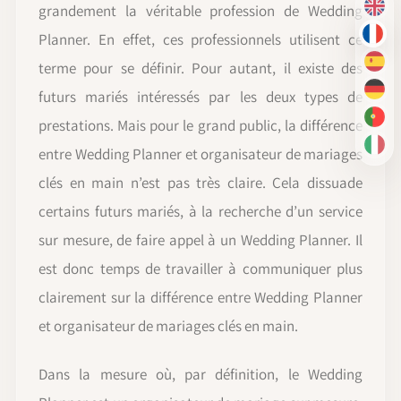
grandement la véritable profession de Wedding
EN
Planner. En effet, ces professionnels utilisent ce
FR
terme pour se définir. Pour autant, il existe des
ES
futurs mariés intéressés par les deux types de
DE
prestations. Mais pour le grand public, la différence
PT-
IT
entre Wedding Planner et organisateur de mariages
clés en main n’est pas très claire. Cela dissuade
certains futurs mariés, à la recherche d’un service
sur mesure, de faire appel à un Wedding Planner. Il
est donc temps de travailler à communiquer plus
clairement sur la différence entre Wedding Planner
et organisateur de mariages clés en main.
Dans la mesure où, par définition, le Wedding