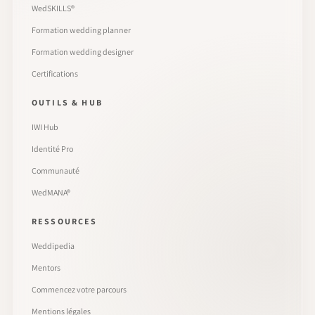
WedSKILLS®
Formation wedding planner
Formation wedding designer
Certifications
OUTILS & HUB
IWI Hub
Identité Pro
Communauté
WedMANA®
RESSOURCES
Weddipedia
Mentors
Commencez votre parcours
Mentions légales