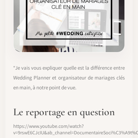
“Je vais vous expliquer quelle est la différence entre
Wedding Planner et organisateur de mariages clés
en main, à notre point de vue.
Le reportage en question
https://www.youtube.com/watch?
v=9rswE6CJcIU&ab_channel=DocumentaireSoci%C3%A9t%