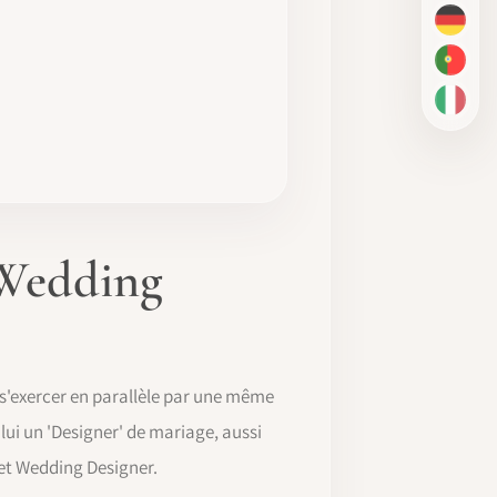
DE
PT-BR
IT
 Wedding
 s'exercer en parallèle par une même
ui un 'Designer' de mariage, aussi
et Wedding Designer.