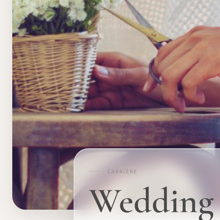
CARRIÈRE
Wedding 