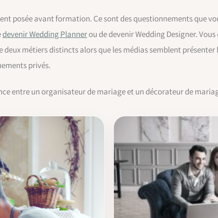
uvent posée avant formation. Ce sont des questionnements que vou
e
devenir Wedding Planner
ou de devenir Wedding Designer. Vous 
ste deux métiers distincts alors que les médias semblent présent
nements privés.
nce entre un organisateur de mariage et un décorateur de maria