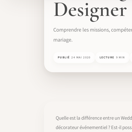
Designer 
Comprendre les missions, compétenc
mariage.
PUBLIÉ
24 MAI 2020
LECTURE
9 MIN
Quelle est la différence entre un Wed
décorateur événementiel ? Est-il possi