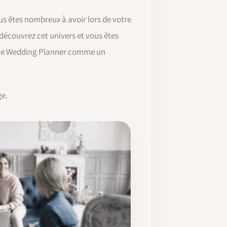
s êtes nombreux à avoir lors de votre
découvrez cet univers et vous êtes
er le Wedding Planner comme un
ge.