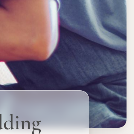
dding