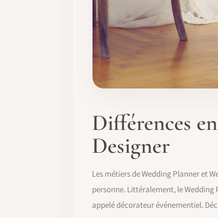
Différences e
Designer
Les métiers de Wedding Planner et We
personne. Littéralement, le Wedding P
appelé décorateur événementiel. Déc