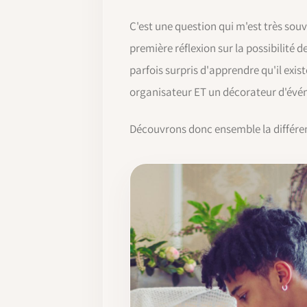
C'est une question qui m'est très so
première réflexion sur la possibilité d
parfois surpris d'apprendre qu'il exi
organisateur ET un décorateur d'évé
Découvrons donc ensemble la différe