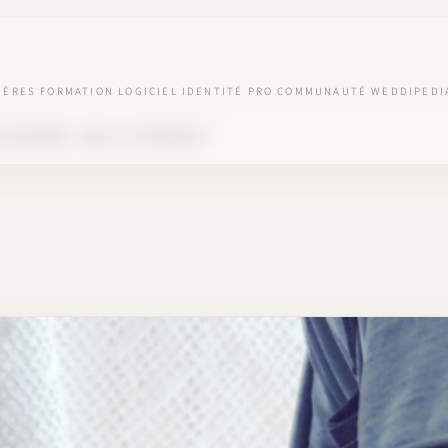
IÈRES
FORMATION
LOGICIEL
IDENTITÉ PRO
COMMUNAUTÉ
WEDDIPEDI
 DESIGNER : QUELLE DIFFÉRENCE ?