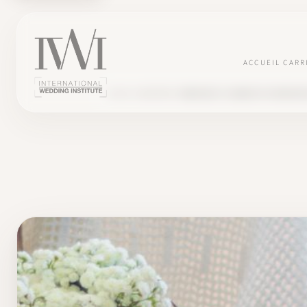
ACCUEIL
CARR
BLOG
CARRIÈRE
WEDDING PLANNER OU WEDDING