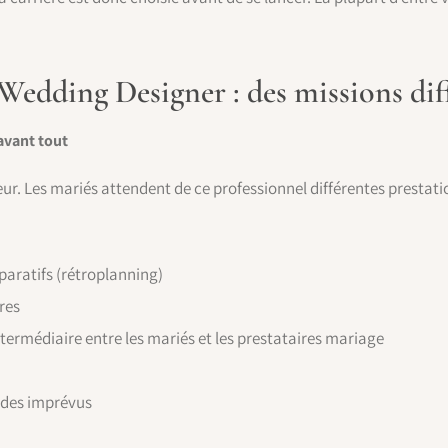
Wedding Designer : des missions dif
avant tout
r. Les mariés attendent de ce professionnel différentes prestation
aratifs (rétroplanning)
res
termédiaire entre les mariés et les prestataires mariage
 des imprévus