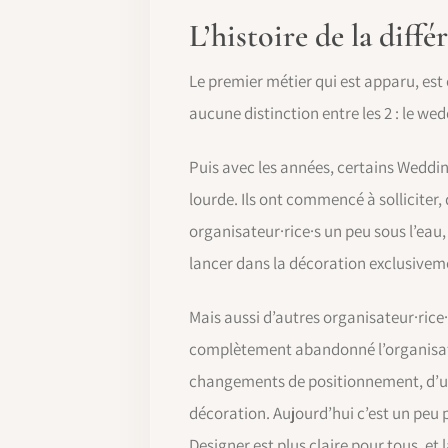
L’histoire de la dif
Le premier métier qui est apparu, est 
aucune distinction entre les 2 : le we
Puis avec les années, certains Weddin
lourde. Ils ont commencé à solliciter,
organisateur·rice·s un peu sous l’eau
lancer dans la décoration exclusivem
Mais aussi d’autres organisateur·rice·s
complètement abandonné l’organisati
changements de positionnement, d’une
décoration. Aujourd’hui c’est un peu 
Designer est plus claire pour tous, et 