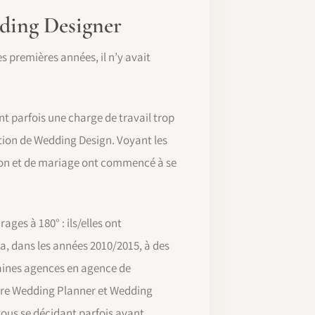
dding Designer
es premières années, il n’y avait
t parfois une charge de travail trop
tation de Wedding Design. Voyant les
ation et de mariage ont commencé à se
ages à 180° : ils/elles ont
, dans les années 2010/2015, à des
taines agences en agence de
entre Wedding Planner et Wedding
 vous se décidant parfois avant,