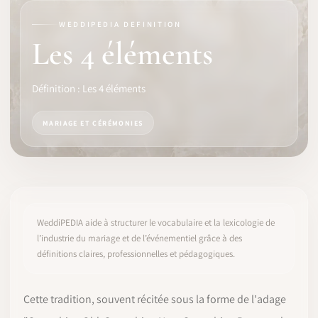
WEDDIPEDIA DEFINITION
LOGICIEL
Les 4 éléments
IDENTITÉ PRO
Définition : Les 4 éléments
COMMUNAUTÉ
MARIAGE ET CÉRÉMONIES
WEDDIPEDIA
BLOG
À PROPOS
WeddiPEDIA aide à structurer le vocabulaire et la lexicologie de
l’industrie du mariage et de l’événementiel grâce à des
définitions claires, professionnelles et pédagogiques.
COMMENCER
CONNEXION
Cette tradition, souvent récitée sous la forme de l'adage