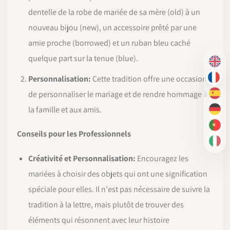
dentelle de la robe de mariée de sa mère (old) à un
nouveau bijou (new), un accessoire prêté par une
amie proche (borrowed) et un ruban bleu caché
quelque part sur la tenue (blue).
EN
Personnalisation:
Cette tradition offre une occasion
FR
de personnaliser le mariage et de rendre hommage à
ES
la famille et aux amis.
DE
PT-
Conseils pour les Professionnels
IT
Créativité et Personnalisation:
Encouragez les
mariées à choisir des objets qui ont une signification
spéciale pour elles. Il n'est pas nécessaire de suivre la
tradition à la lettre, mais plutôt de trouver des
éléments qui résonnent avec leur histoire