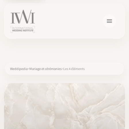
×
Weddipedia
Mariage et cérémonies
Les 4 éléments
ACCUEIL
CARRIÈRES
FORMATION