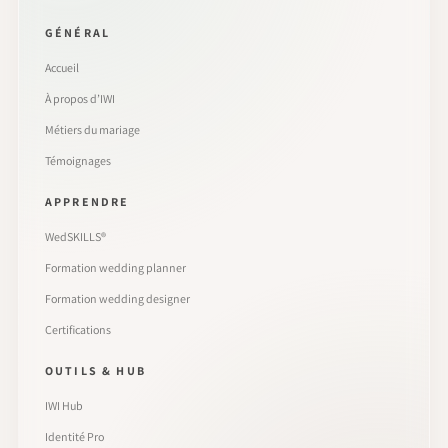
GÉNÉRAL
Accueil
À propos d’IWI
Métiers du mariage
Témoignages
APPRENDRE
WedSKILLS®
Formation wedding planner
Formation wedding designer
Certifications
OUTILS & HUB
IWI Hub
Identité Pro