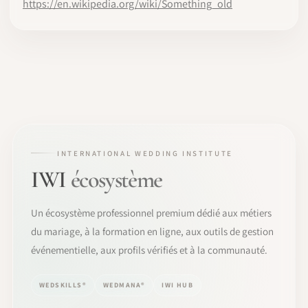
https://en.wikipedia.org/wiki/Something_old
INTERNATIONAL WEDDING INSTITUTE
IWI
écosystème
Un écosystème professionnel premium dédié aux métiers
du mariage, à la formation en ligne, aux outils de gestion
événementielle, aux profils vérifiés et à la communauté.
WEDSKILLS®
WEDMANA®
IWI HUB