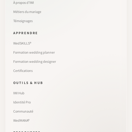
À propos d’IWI
Métiers du mariage
Témoignages
APPRENDRE
WedSKILLS®
Formation wedding planner
Formation wedding designer
Certifications
OUTILS & HUB
IWI Hub
Identité Pro
Communauté
WedMANA®