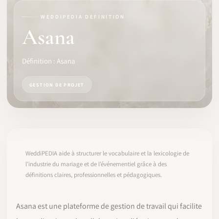
WEDDIPEDIA DEFINITION
LOGICIEL
Asana
IDENTITÉ PRO
Définition : Asana
COMMUNAUTÉ
GESTION DE PROJET
WEDDIPEDIA
BLOG
À PROPOS
WeddiPEDIA aide à structurer le vocabulaire et la lexicologie de
l’industrie du mariage et de l’événementiel grâce à des
définitions claires, professionnelles et pédagogiques.
COMMENCER
CONNEXION
Asana est une plateforme de gestion de travail qui facilite