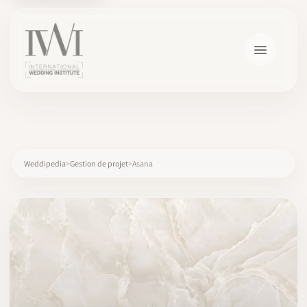
×
Weddipedia
Gestion de projet
Asana
ACCUEIL
CARRIÈRES
FORMATION