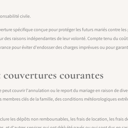
nsabilité civile.
rture spécifique conçue pour protéger les futurs mariés contre les p
ur des raisons indépendantes de leur volonté. Compte tenu du coût 
ance pour éviter d'endosser des charges imprévues ou pour garanti
t couvertures courantes
 peut couvrir l'annulation ou le report du mariage en raison de di
s membres clés de la famille, des conditions météorologiques extr
lure les dépôts non remboursables, les frais de location, les frais de 
s, et d'autres services qui ont déjà été payés ou qui sont dus en ca