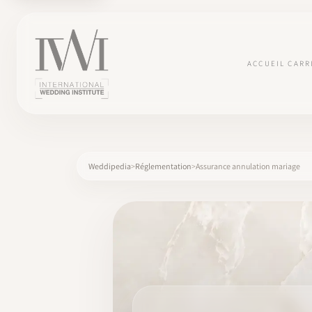
ACCUEIL
CARR
Weddipedia
Réglementation
Assurance annulation mariage
×
ACCUEIL
CARRIÈRES