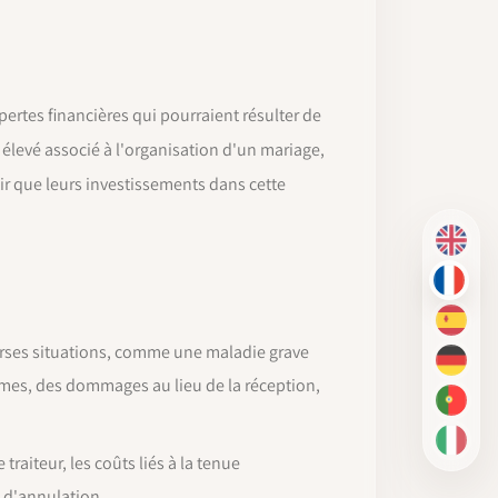
ertes financières qui pourraient résulter de
élevé associé à l'organisation d'un mariage,
r que leurs investissements dans cette
EN
FR
ES
verses situations, comme une maladie grave
DE
êmes, des dommages au lieu de la réception,
PT-BR
IT
traiteur, les coûts liés à la tenue
s d'annulation.