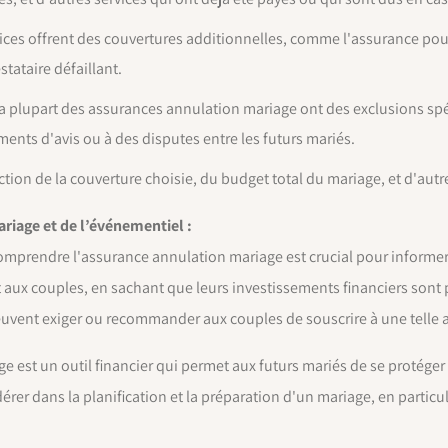
ices offrent des couvertures additionnelles, comme l'assurance pour
tataire défaillant.
 la plupart des assurances annulation mariage ont des exclusions sp
nts d'avis ou à des disputes entre les futurs mariés.
ction de la couverture choisie, du budget total du mariage, et d'autr
riage et de l’événementiel :
omprendre l'assurance annulation mariage est crucial pour informer e
it aux couples, en sachant que leurs investissements financiers sont
peuvent exiger ou recommander aux couples de souscrire à une telle
 est un outil financier qui permet aux futurs mariés de se protéger 
idérer dans la planification et la préparation d'un mariage, en parti