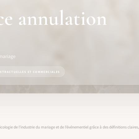
ce annulation
 mariage
NTRACTUELLES ET COMMERCIALES
icologie de l’industrie du mariage et de l’événementiel grâce à des définitions claire