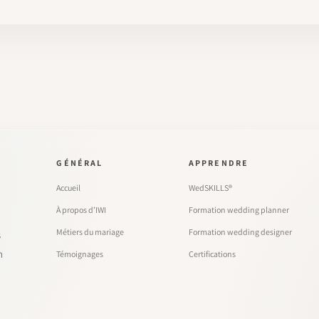
GÉNÉRAL
APPRENDRE
Accueil
WedSKILLS®
À propos d’IWI
Formation wedding planner
Métiers du mariage
Formation wedding designer
s
n
Témoignages
Certifications