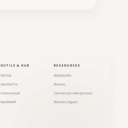
OUTILS & HUB
RESSOURCES
IWI Hub
Weddipedia
Identité Pro
Mentors
Communauté
Commencez votre parcours
WedMANA®
Mentions légales