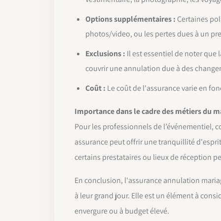
Options supplémentaires :
Certaines pol
photos/video, ou les pertes dues à un pres
Exclusions :
Il est essentiel de noter que
couvrir une annulation due à des changeme
Coût :
Le coût de l'assurance varie en fon
Importance dans le cadre des métiers du ma
Pour les professionnels de l’événementiel, c
assurance peut offrir une tranquillité d'espr
certains prestataires ou lieux de réception 
En conclusion, l'assurance annulation mariage
à leur grand jour. Elle est un élément à cons
envergure ou à budget élevé.