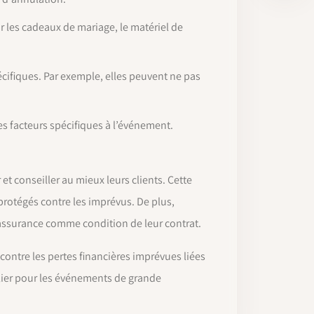
 les cadeaux de mariage, le matériel de
écifiques. Par exemple, elles peuvent ne pas
es facteurs spécifiques à l’événement.
t conseiller au mieux leurs clients. Cette
 protégés contre les imprévus. De plus,
 assurance comme condition de leur contrat.
contre les pertes financières imprévues liées
culier pour les événements de grande