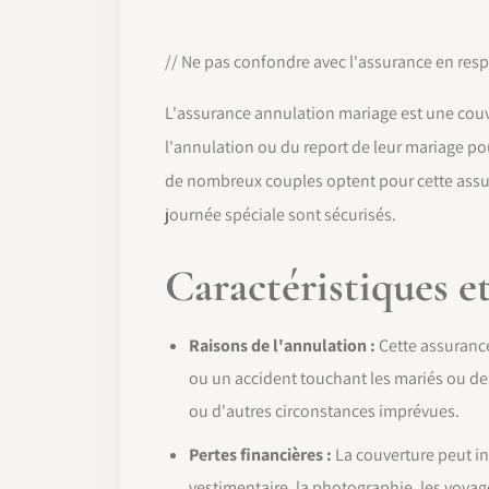
// Ne pas confondre avec l'assurance en respo
L'assurance annulation mariage est une couve
l'annulation ou du report de leur mariage po
de nombreux couples optent pour cette assur
journée spéciale sont sécurisés.
Caractéristiques e
Raisons de l'annulation :
Cette assurance
ou un accident touchant les mariés ou de
ou d'autres circonstances imprévues.
Pertes financières :
La couverture peut inc
vestimentaire, la photographie, les voyage