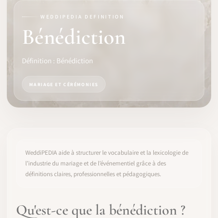
WEDDIPEDIA DEFINITION
LOGICIEL
Bénédiction
IDENTITÉ PRO
Définition : Bénédiction
COMMUNAUTÉ
MARIAGE ET CÉRÉMONIES
WEDDIPEDIA
BLOG
À PROPOS
WeddiPEDIA aide à structurer le vocabulaire et la lexicologie de
l’industrie du mariage et de l’événementiel grâce à des
définitions claires, professionnelles et pédagogiques.
COMMENCER
CONNEXION
Qu'est-ce que la bénédiction ?