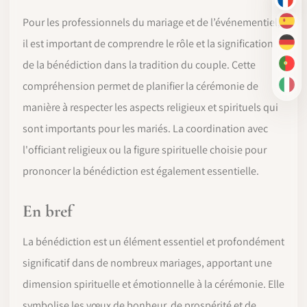
FR
Pour les professionnels du mariage et de l’événementiel,
ES
il est important de comprendre le rôle et la signification
DE
de la bénédiction dans la tradition du couple. Cette
PT-
compréhension permet de planifier la cérémonie de
IT
manière à respecter les aspects religieux et spirituels qui
sont importants pour les mariés. La coordination avec
l'officiant religieux ou la figure spirituelle choisie pour
prononcer la bénédiction est également essentielle.
En bref
La bénédiction est un élément essentiel et profondément
significatif dans de nombreux mariages, apportant une
dimension spirituelle et émotionnelle à la cérémonie. Elle
symbolise les vœux de bonheur, de prospérité et de