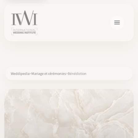
×
Weddipedia
Mariage et cérémonies
Bénédiction
ACCUEIL
CARRIÈRES
FORMATION