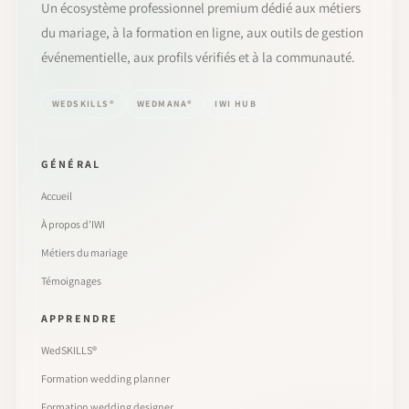
Un écosystème professionnel premium dédié aux métiers
du mariage, à la formation en ligne, aux outils de gestion
événementielle, aux profils vérifiés et à la communauté.
WEDSKILLS®
WEDMANA®
IWI HUB
GÉNÉRAL
Accueil
À propos d’IWI
Métiers du mariage
Témoignages
APPRENDRE
WedSKILLS®
Formation wedding planner
Formation wedding designer