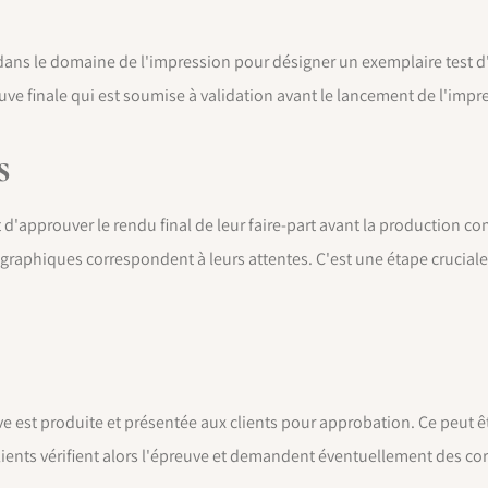
sé dans le domaine de l'impression pour désigner un exemplaire test
reuve finale qui est soumise à validation avant le lancement de l'im
s
 d'approuver le rendu final de leur faire-part avant la production com
graphiques correspondent à leurs attentes. C'est une étape cruciale po
ve est produite et présentée aux clients pour approbation. Ce peut 
nts vérifient alors l'épreuve et demandent éventuellement des corre