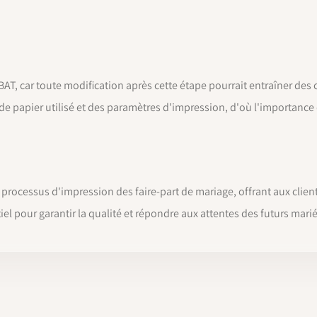
e BAT, car toute modification après cette étape pourrait entraîner des
de papier utilisé et des paramètres d'impression, d'où l'importance 
rocessus d'impression des faire-part de mariage, offrant aux clients 
iel pour garantir la qualité et répondre aux attentes des futurs marié