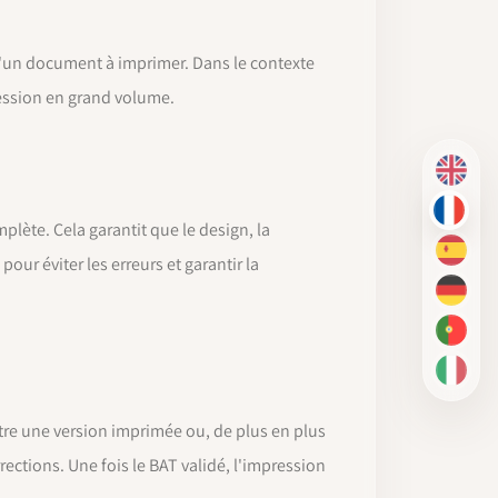
 d'un document à imprimer. Dans le contexte
pression en grand volume.
EN
FR
plète. Cela garantit que le design, la
ES
ur éviter les erreurs et garantir la
DE
PT-BR
IT
être une version imprimée ou, de plus en plus
ctions. Une fois le BAT validé, l'impression