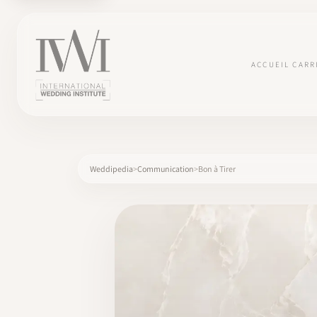
ACCUEIL
CARR
Weddipedia
Communication
Bon à Tirer
×
ACCUEIL
CARRIÈRES