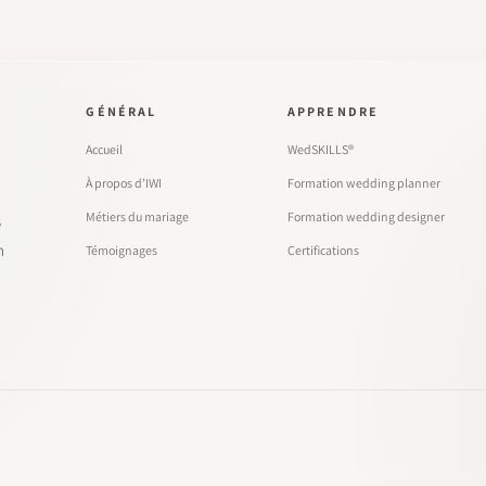
GÉNÉRAL
APPRENDRE
Accueil
WedSKILLS®
À propos d’IWI
Formation wedding planner
Métiers du mariage
Formation wedding designer
s
n
Témoignages
Certifications