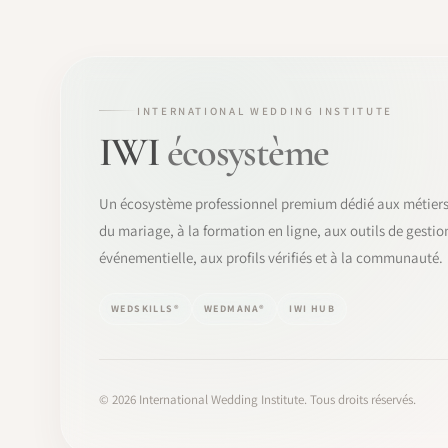
INTERNATIONAL WEDDING INSTITUTE
IWI
écosystème
Un écosystème professionnel premium dédié aux métier
du mariage, à la formation en ligne, aux outils de gestio
événementielle, aux profils vérifiés et à la communauté.
WEDSKILLS®
WEDMANA®
IWI HUB
©
2026
International Wedding Institute. Tous droits réservés.