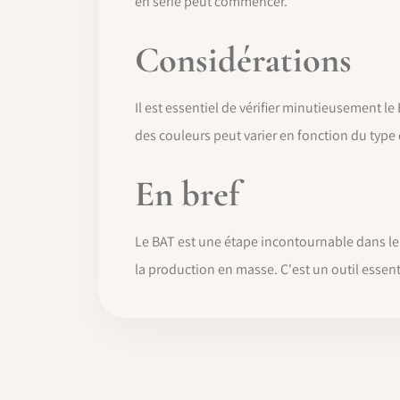
en série peut commencer.
Considérations
Il est essentiel de vérifier minutieusement l
des couleurs peut varier en fonction du type 
En bref
Le BAT est une étape incontournable dans le p
la production en masse. C'est un outil essent