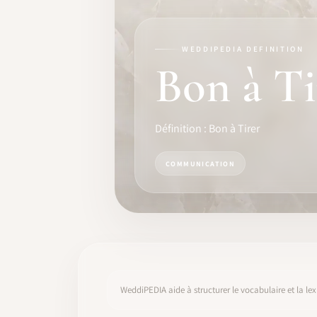
FORMATION
LOGICIEL
WEDDIPEDIA DEFINITION
Bon à Ti
IDENTITÉ PRO
COMMUNAUTÉ
Définition : Bon à Tirer
WEDDIPEDIA
COMMUNICATION
BLOG
À PROPOS
COMMENCER
WeddiPEDIA aide à structurer le vocabulaire et la lex
CONNEXION