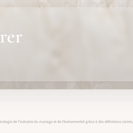
rer
icologie de l’industrie du mariage et de l’événementiel grâce à des définitions claire