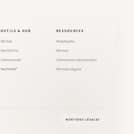
OUTILS & HUB
RESSOURCES
IWI Hub
Weddipedia
Identité Pro
Mentors
Communauté
Commencez votre parcours
WedMANA®
Mentions légales
MENTIONS LÉGALES