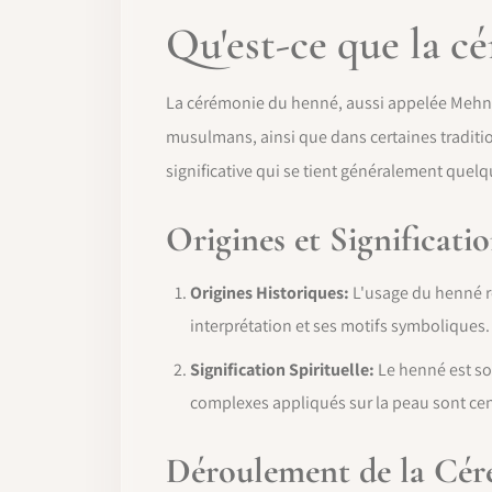
Qu'est-ce que la c
La cérémonie du henné, aussi appelée Mehnd
musulmans, ainsi que dans certaines traditio
significative qui se tient généralement quel
Origines et Significati
Origines Historiques:
L'usage du henné re
interprétation et ses motifs symboliques.
Signification Spirituelle:
Le henné est so
complexes appliqués sur la peau sont cen
Déroulement de la Cé