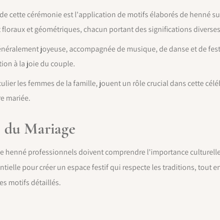
de cette cérémonie est l'application de motifs élaborés de henné sur 
 floraux et géométriques, chacun portant des significations diverses
néralement joyeuse, accompagnée de musique, de danse et de festiv
ion à la joie du couple.
ulier les femmes de la famille, jouent un rôle crucial dans cette cél
re mariée.
s du Mariage
 de henné professionnels doivent comprendre l'importance culturelle 
ielle pour créer un espace festif qui respecte les traditions, tout en
es motifs détaillés.