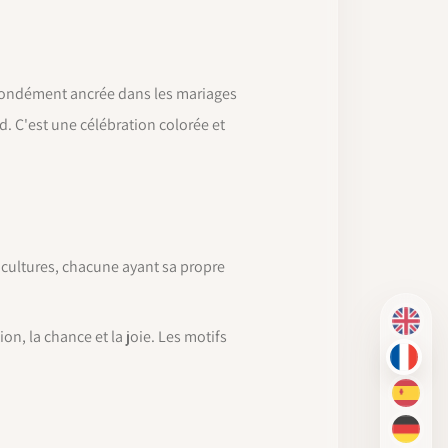
fondément ancrée dans les mariages
. C'est une célébration colorée et
 cultures, chacune ayant sa propre
EN
, la chance et la joie. Les motifs
FR
ES
DE