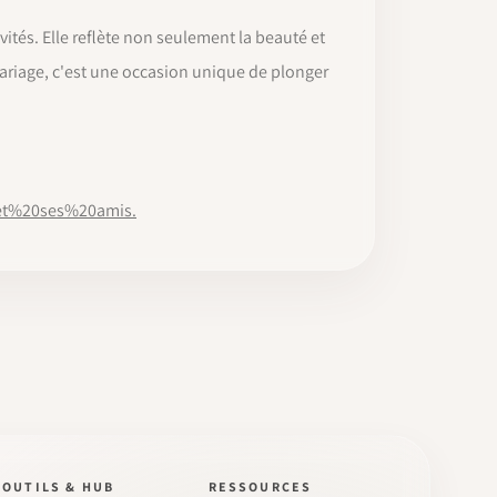
tés. Elle reflète non seulement la beauté et
 mariage, c'est une occasion unique de plonger
0et%20ses%20amis.
OUTILS & HUB
RESSOURCES