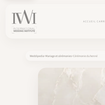
ACCUEIL
CARR
Weddipedia
Mariage et cérémonies
Cérémonie du henné
×
ACCUEIL
CARRIÈRES