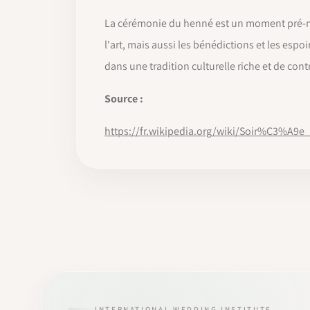
La cérémonie du henné est un moment pré-mar
l'art, mais aussi les bénédictions et les esp
dans une tradition culturelle riche et de co
Source :
https://fr.wikipedia.org/wiki/Soir%C3%A
INTERNATIONAL WEDDING INSTITUTE