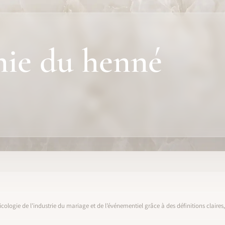
ie du henné
icologie de l’industrie du mariage et de l’événementiel grâce à des définitions claire