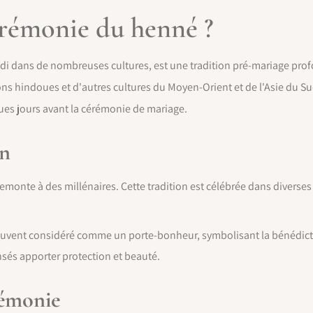
érémonie du henné ?
i dans de nombreuses cultures, est une tradition pré-mariage pro
ns hindoues et d'autres cultures du Moyen-Orient et de l'Asie du Sud
ques jours avant la cérémonie de mariage.
on
monte à des millénaires. Cette tradition est célébrée dans diverses
uvent considéré comme un porte-bonheur, symbolisant la bénédiction
sés apporter protection et beauté.
rémonie