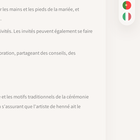
PT-BR
les mains et les pieds de la mariée, et
.
IT
ités. Les invités peuvent également se faire
ébration, partageant des conseils, des
et les motifs traditionnels de la cérémonie
 s'assurant que l'artiste de henné ait le