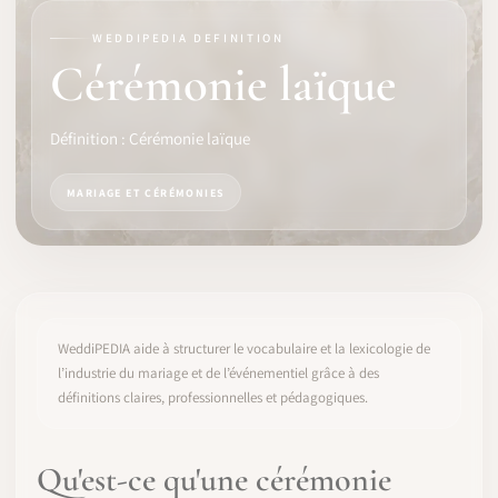
WEDDIPEDIA DEFINITION
LOGICIEL
Cérémonie laïque
IDENTITÉ PRO
Définition : Cérémonie laïque
COMMUNAUTÉ
MARIAGE ET CÉRÉMONIES
WEDDIPEDIA
BLOG
À PROPOS
WeddiPEDIA aide à structurer le vocabulaire et la lexicologie de
l’industrie du mariage et de l’événementiel grâce à des
définitions claires, professionnelles et pédagogiques.
COMMENCER
CONNEXION
Qu'est-ce qu'une cérémonie