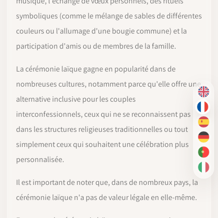
musique, l'échange de vœux personnels, des rituels
symboliques (comme le mélange de sables de différentes
couleurs ou l'allumage d'une bougie commune) et la
participation d'amis ou de membres de la famille.
La cérémonie laïque gagne en popularité dans de
nombreuses cultures, notamment parce qu'elle offre une
EN
alternative inclusive pour les couples
FR
interconfessionnels, ceux qui ne se reconnaissent pas
ES
dans les structures religieuses traditionnelles ou tout
DE
simplement ceux qui souhaitent une célébration plus
PT-
personnalisée.
IT
Il est important de noter que, dans de nombreux pays, la
cérémonie laïque n'a pas de valeur légale en elle-même.