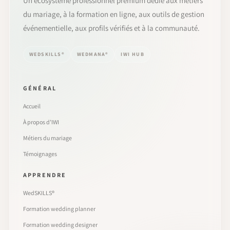
Un écosystème professionnel premium dédié aux métiers
du mariage, à la formation en ligne, aux outils de gestion
événementielle, aux profils vérifiés et à la communauté.
WEDSKILLS®
WEDMANA®
IWI HUB
GÉNÉRAL
Accueil
À propos d’IWI
Métiers du mariage
Témoignages
APPRENDRE
WedSKILLS®
Formation wedding planner
Formation wedding designer