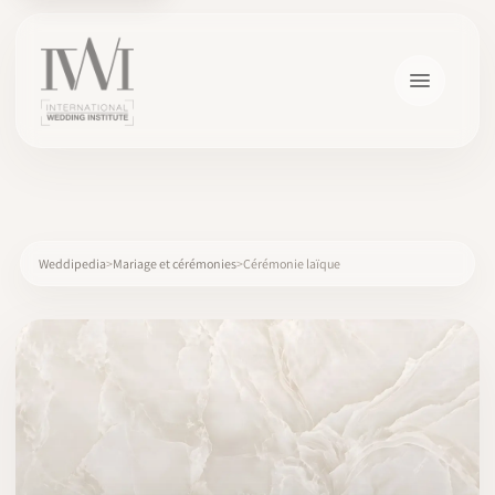
×
Weddipedia
Mariage et cérémonies
Cérémonie laïque
ACCUEIL
CARRIÈRES
FORMATION