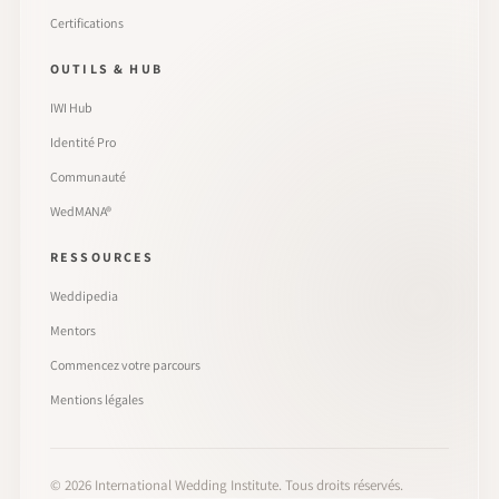
Certifications
OUTILS & HUB
IWI Hub
Identité Pro
Communauté
WedMANA®
RESSOURCES
Weddipedia
Mentors
Commencez votre parcours
Mentions légales
©
2026
International Wedding Institute. Tous droits réservés.