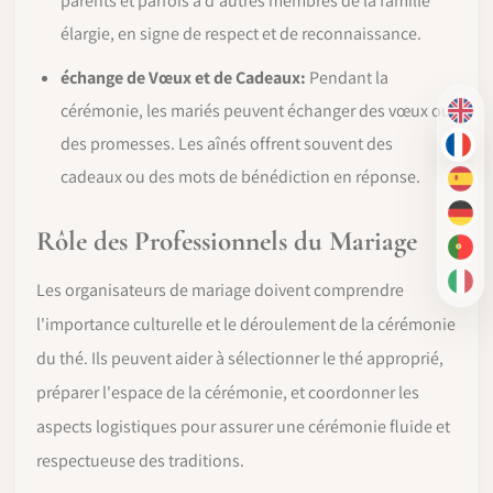
parents et parfois à d'autres membres de la famille
élargie, en signe de respect et de reconnaissance.
échange de Vœux et de Cadeaux:
Pendant la
cérémonie, les mariés peuvent échanger des vœux ou
EN
des promesses. Les aînés offrent souvent des
FR
cadeaux ou des mots de bénédiction en réponse.
ES
DE
Rôle des Professionnels du Mariage
PT-
Les organisateurs de mariage doivent comprendre
IT
l'importance culturelle et le déroulement de la cérémonie
du thé. Ils peuvent aider à sélectionner le thé approprié,
préparer l'espace de la cérémonie, et coordonner les
aspects logistiques pour assurer une cérémonie fluide et
respectueuse des traditions.