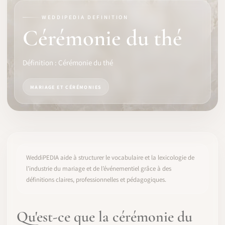
WEDDIPEDIA DEFINITION
LOGICIEL
Cérémonie du thé
IDENTITÉ PRO
Définition : Cérémonie du thé
COMMUNAUTÉ
MARIAGE ET CÉRÉMONIES
WEDDIPEDIA
BLOG
À PROPOS
WeddiPEDIA aide à structurer le vocabulaire et la lexicologie de
l’industrie du mariage et de l’événementiel grâce à des
définitions claires, professionnelles et pédagogiques.
COMMENCER
CONNEXION
Qu'est-ce que la cérémonie du