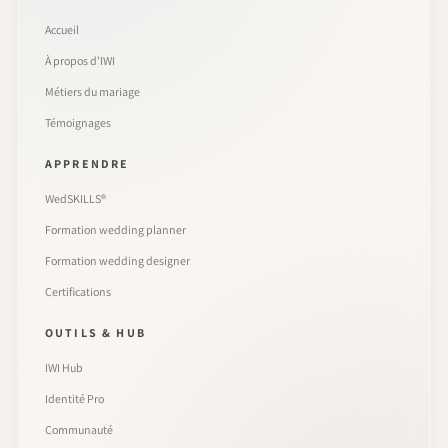
Accueil
À propos d’IWI
Métiers du mariage
Témoignages
APPRENDRE
WedSKILLS®
Formation wedding planner
Formation wedding designer
Certifications
OUTILS & HUB
IWI Hub
Identité Pro
Communauté