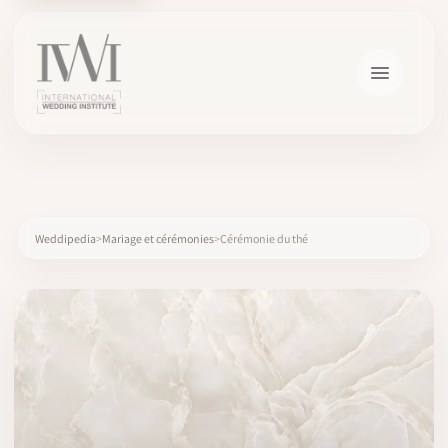
×
Weddipedia
Mariage et cérémonies
Cérémonie du thé
ACCUEIL
CARRIÈRES
FORMATION