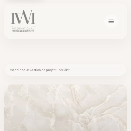
×
Weddipedia
Gestion de projet
Checklist
ACCUEIL
CARRIÈRES
FORMATION