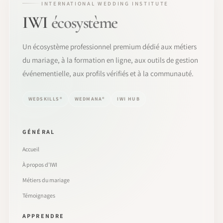
INTERNATIONAL WEDDING INSTITUTE
IWI
écosystème
Un écosystème professionnel premium dédié aux métiers
du mariage, à la formation en ligne, aux outils de gestion
événementielle, aux profils vérifiés et à la communauté.
WEDSKILLS®
WEDMANA®
IWI HUB
GÉNÉRAL
Accueil
À propos d’IWI
Métiers du mariage
Témoignages
APPRENDRE