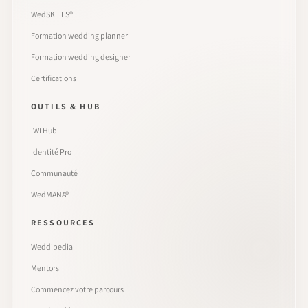
WedSKILLS®
Formation wedding planner
Formation wedding designer
Certifications
OUTILS & HUB
IWI Hub
Identité Pro
Communauté
WedMANA®
RESSOURCES
Weddipedia
Mentors
Commencez votre parcours