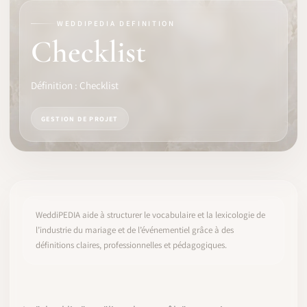
WEDDIPEDIA DEFINITION
LOGICIEL
Checklist
IDENTITÉ PRO
Définition : Checklist
COMMUNAUTÉ
GESTION DE PROJET
WEDDIPEDIA
BLOG
À PROPOS
WeddiPEDIA aide à structurer le vocabulaire et la lexicologie de
l’industrie du mariage et de l’événementiel grâce à des
définitions claires, professionnelles et pédagogiques.
COMMENCER
CONNEXION