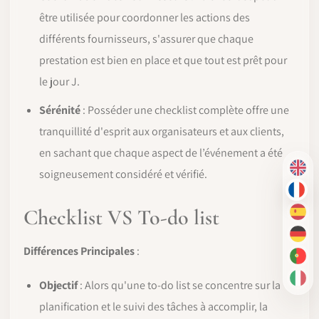
être utilisée pour coordonner les actions des
différents fournisseurs, s'assurer que chaque
prestation est bien en place et que tout est prêt pour
le jour J.
Sérénité
: Posséder une checklist complète offre une
tranquillité d'esprit aux organisateurs et aux clients,
en sachant que chaque aspect de l’événement a été
EN
soigneusement considéré et vérifié.
FR
Checklist VS To-do list
ES
DE
Différences Principales
:
PT-
IT
Objectif
: Alors qu'une to-do list se concentre sur la
planification et le suivi des tâches à accomplir, la