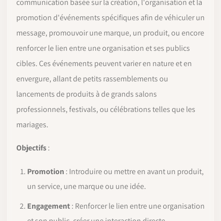
communication basée sur la création, l'organisation et la
promotion d'événements spécifiques afin de véhiculer un
message, promouvoir une marque, un produit, ou encore
renforcer le lien entre une organisation et ses publics
cibles. Ces événements peuvent varier en nature et en
envergure, allant de petits rassemblements ou
lancements de produits à de grands salons
professionnels, festivals, ou célébrations telles que les
mariages.
Objectifs
:
Promotion
: Introduire ou mettre en avant un produit,
un service, une marque ou une idée.
Engagement
: Renforcer le lien entre une organisation
et son public, créer une interaction directe.