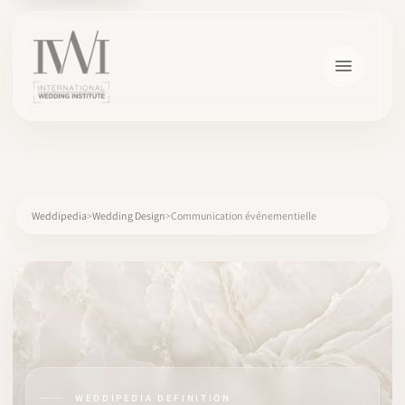
×
Weddipedia
Wedding Design
Communication événementielle
ACCUEIL
CARRIÈRES
FORMATION
WEDDIPEDIA DEFINITION