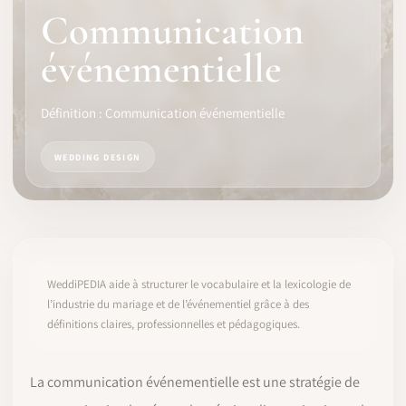
Communication
LOGICIEL
événementielle
IDENTITÉ PRO
Définition : Communication événementielle
COMMUNAUTÉ
WEDDING DESIGN
WEDDIPEDIA
BLOG
À PROPOS
WeddiPEDIA aide à structurer le vocabulaire et la lexicologie de
l’industrie du mariage et de l’événementiel grâce à des
définitions claires, professionnelles et pédagogiques.
COMMENCER
CONNEXION
La communication événementielle est une stratégie de