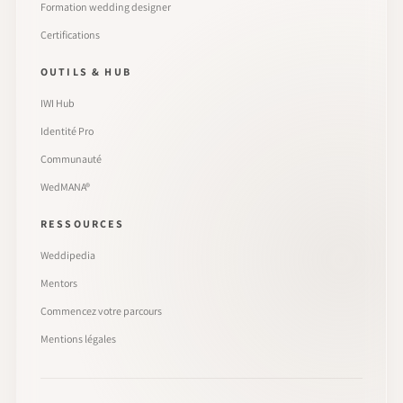
Formation wedding designer
Certifications
OUTILS & HUB
IWI Hub
Identité Pro
Communauté
WedMANA®
RESSOURCES
Weddipedia
Mentors
Commencez votre parcours
Mentions légales