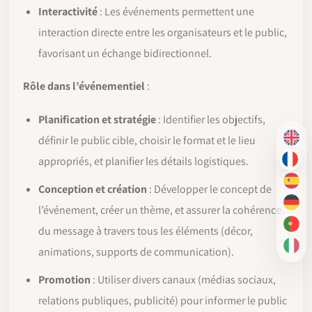
Interactivité
: Les événements permettent une
interaction directe entre les organisateurs et le public,
favorisant un échange bidirectionnel.
Rôle dans l’événementiel
:
Planification et stratégie
: Identifier les objectifs,
définir le public cible, choisir le format et le lieu
EN
appropriés, et planifier les détails logistiques.
FR
ES
Conception et création
: Développer le concept de
DE
l’événement, créer un thème, et assurer la cohérence
PT-
du message à travers tous les éléments (décor,
animations, supports de communication).
IT
Promotion
: Utiliser divers canaux (médias sociaux,
relations publiques, publicité) pour informer le public