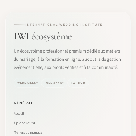
INTERNATIONAL WEDDING INSTITUTE
IWI
écosystème
Un écosystème professionnel premium dédié aux métiers
du mariage, à la formation en ligne, aux outils de gestion
événementielle, aux profils vérifiés et à la communauté.
WEDSKILLS®
WEDMANA®
IWI HUB
GÉNÉRAL
Accueil
À propos d’IWI
Métiers du mariage