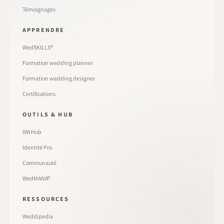
Témoignages
APPRENDRE
WedSKILLS®
Formation wedding planner
Formation wedding designer
Certifications
OUTILS & HUB
IWI Hub
Identité Pro
Communauté
WedMANA®
RESSOURCES
Weddipedia