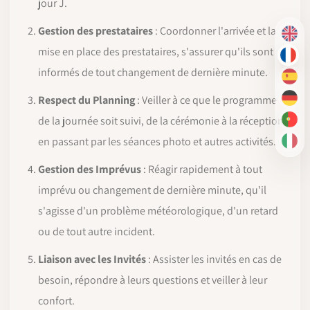
jour J.
Gestion des prestataires
: Coordonner l'arrivée et la
EN
mise en place des prestataires, s'assurer qu'ils sont
FR
informés de tout changement de dernière minute.
ES
Respect du Planning
: Veiller à ce que le programme
DE
de la journée soit suivi, de la cérémonie à la réception,
PT-
en passant par les séances photo et autres activités.
IT
Gestion des Imprévus
: Réagir rapidement à tout
imprévu ou changement de dernière minute, qu'il
s'agisse d'un problème météorologique, d'un retard
ou de tout autre incident.
Liaison avec les Invités
: Assister les invités en cas de
besoin, répondre à leurs questions et veiller à leur
confort.