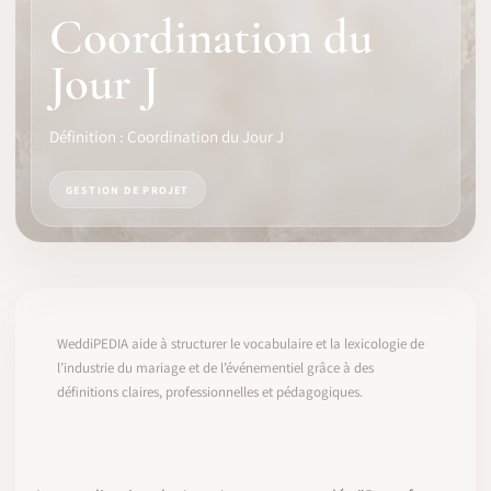
Coordination du
LOGICIEL
Jour J
IDENTITÉ PRO
Définition : Coordination du Jour J
COMMUNAUTÉ
GESTION DE PROJET
WEDDIPEDIA
BLOG
À PROPOS
WeddiPEDIA aide à structurer le vocabulaire et la lexicologie de
l’industrie du mariage et de l’événementiel grâce à des
définitions claires, professionnelles et pédagogiques.
COMMENCER
CONNEXION