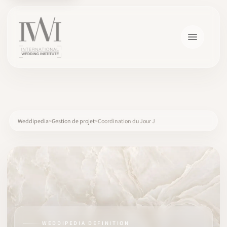
×
Weddipedia
Gestion de projet
Coordination du Jour J
ACCUEIL
CARRIÈRES
FORMATION
WEDDIPEDIA DEFINITION