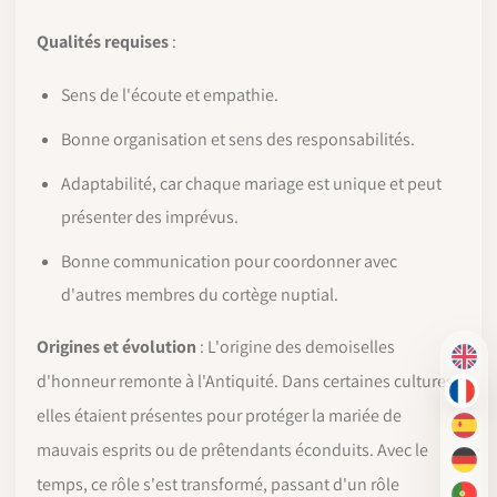
Qualités requises
:
Sens de l'écoute et empathie.
Bonne organisation et sens des responsabilités.
Adaptabilité, car chaque mariage est unique et peut
présenter des imprévus.
Bonne communication pour coordonner avec
d'autres membres du cortège nuptial.
Origines et évolution
: L'origine des demoiselles
EN
d'honneur remonte à l'Antiquité. Dans certaines cultures,
FR
elles étaient présentes pour protéger la mariée de
ES
mauvais esprits ou de prêtendants éconduits. Avec le
DE
temps, ce rôle s'est transformé, passant d'un rôle