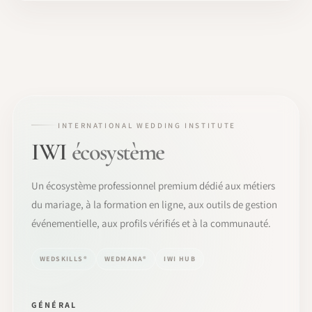
INTERNATIONAL WEDDING INSTITUTE
IWI
écosystème
Un écosystème professionnel premium dédié aux métiers
du mariage, à la formation en ligne, aux outils de gestion
événementielle, aux profils vérifiés et à la communauté.
WEDSKILLS®
WEDMANA®
IWI HUB
GÉNÉRAL