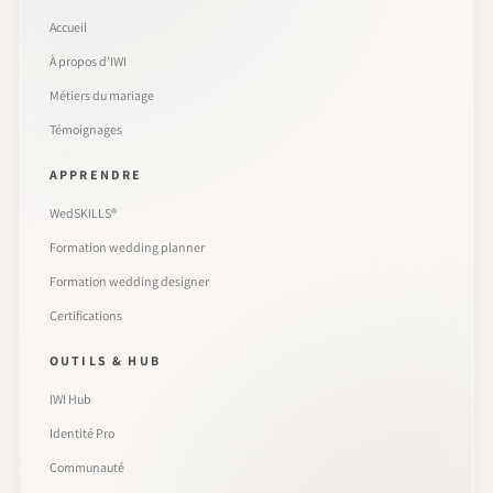
Accueil
À propos d’IWI
Métiers du mariage
Témoignages
APPRENDRE
WedSKILLS®
Formation wedding planner
Formation wedding designer
Certifications
OUTILS & HUB
IWI Hub
Identité Pro
Communauté