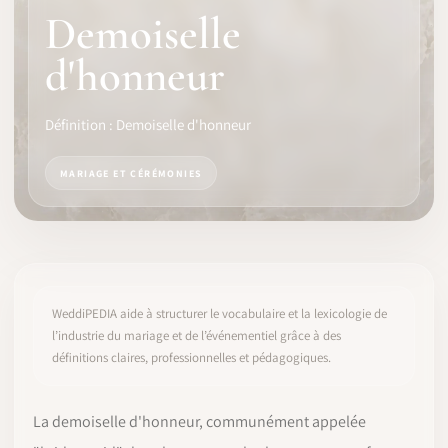
Demoiselle
LOGICIEL
d'honneur
IDENTITÉ PRO
Définition : Demoiselle d'honneur
COMMUNAUTÉ
MARIAGE ET CÉRÉMONIES
WEDDIPEDIA
BLOG
À PROPOS
WeddiPEDIA aide à structurer le vocabulaire et la lexicologie de
l’industrie du mariage et de l’événementiel grâce à des
définitions claires, professionnelles et pédagogiques.
COMMENCER
CONNEXION
La demoiselle d'honneur, communément appelée