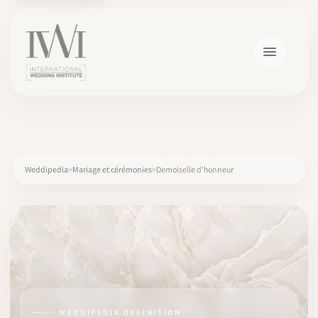
×
Weddipedia
Mariage et cérémonies
Demoiselle d'honneur
ACCUEIL
CARRIÈRES
FORMATION
WEDDIPEDIA DEFINITION