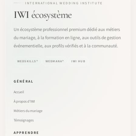
INTERNATIONAL WEDDING INSTITUTE
IWI
écosystème
Un écosystème professionnel premium dédié aux métiers
du mariage, à la formation en ligne, aux outils de gestion
événementielle, aux profils vérifiés et à la communauté.
WEDSKILLS®
WEDMANA®
IWI HUB
GÉNÉRAL
Accueil
À propos d’IWI
Métiers du mariage
Témoignages
APPRENDRE