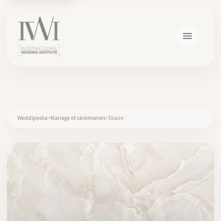
×
Weddipedia
Mariage et cérémonies
Diacre
ACCUEIL
CARRIÈRES
FORMATION