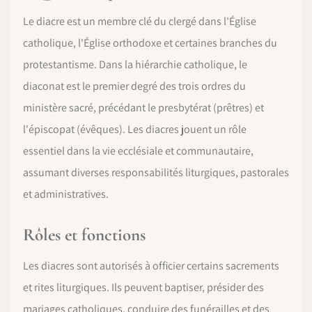
Le diacre est un membre clé du clergé dans l'Église
catholique, l'Église orthodoxe et certaines branches du
protestantisme. Dans la hiérarchie catholique, le
diaconat est le premier degré des trois ordres du
ministère sacré, précédant le presbytérat (prêtres) et
l'épiscopat (évêques). Les diacres jouent un rôle
essentiel dans la vie ecclésiale et communautaire,
assumant diverses responsabilités liturgiques, pastorales
et administratives.
Rôles et fonctions
Les diacres sont autorisés à officier certains sacrements
et rites liturgiques. Ils peuvent baptiser, présider des
mariages catholiques, conduire des funérailles et des