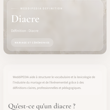
WEDDIPEDIA DEFINITION
LOGICIEL
Diacre
IDENTITÉ PRO
Définition : Diacre
COMMUNAUTÉ
MARIAGE ET CÉRÉMONIES
WEDDIPEDIA
BLOG
À PROPOS
WeddiPEDIA aide à structurer le vocabulaire et la lexicologie de
l’industrie du mariage et de l’événementiel grâce à des
définitions claires, professionnelles et pédagogiques.
COMMENCER
CONNEXION
Qu'est-ce qu'un diacre ?