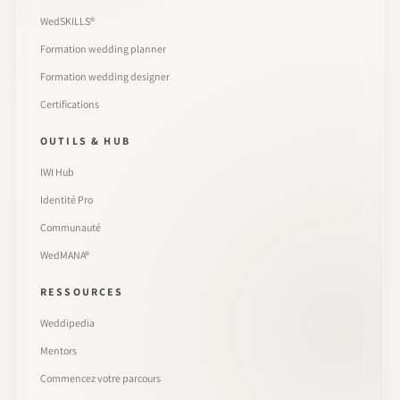
WedSKILLS®
Formation wedding planner
Formation wedding designer
Certifications
OUTILS & HUB
IWI Hub
Identité Pro
Communauté
WedMANA®
RESSOURCES
Weddipedia
Mentors
Commencez votre parcours