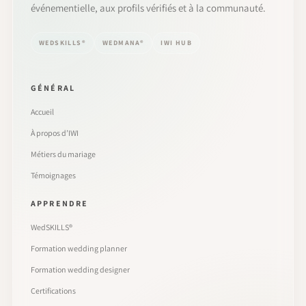
événementielle, aux profils vérifiés et à la communauté.
WEDSKILLS®
WEDMANA®
IWI HUB
GÉNÉRAL
Accueil
À propos d’IWI
Métiers du mariage
Témoignages
APPRENDRE
WedSKILLS®
Formation wedding planner
Formation wedding designer
Certifications