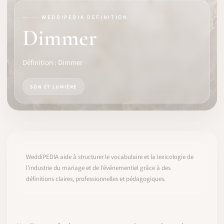
WEDDIPEDIA DEFINITION
LOGICIEL
Dimmer
IDENTITÉ PRO
Définition : Dimmer
COMMUNAUTÉ
SON ET LUMIÈRE
WEDDIPEDIA
BLOG
À PROPOS
WeddiPEDIA aide à structurer le vocabulaire et la lexicologie de
l’industrie du mariage et de l’événementiel grâce à des
définitions claires, professionnelles et pédagogiques.
COMMENCER
CONNEXION