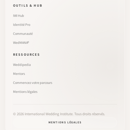
OUTILS & HUB
IWI Hub
Identité Pro
Communauté
WedMANA®
RESSOURCES
Weddipedia
Mentors
Commencez votre parcours
Mentions légales
©
2026
International Wedding Institute. Tous droits réservés.
MENTIONS LÉGALES